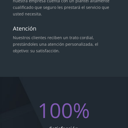
nuestra empresa cuenta con un plantel altamente
cualificado que seguro les prestará el servicio que
usted necesita.
Atención
Nuestros clientes reciben un trato cordial,
prestándoles una atención personalizada, el
objetivo: su satisfacción.
100
%