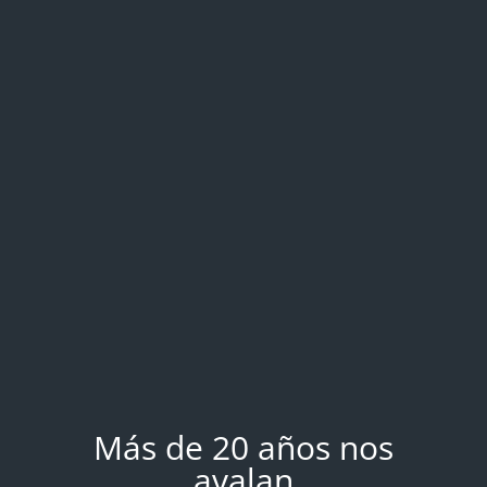
Más de 20 años nos
avalan