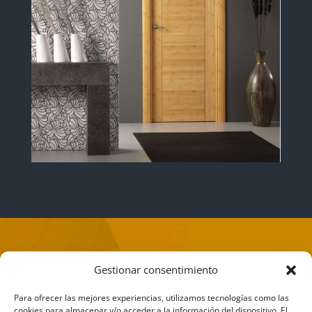
Gestionar consentimiento
Llámenos ahora y hablemos
Para ofrecer las mejores experiencias, utilizamos tecnologías como las
encantados de
cookies para almacenar y/o acceder a la información del dispositivo. El