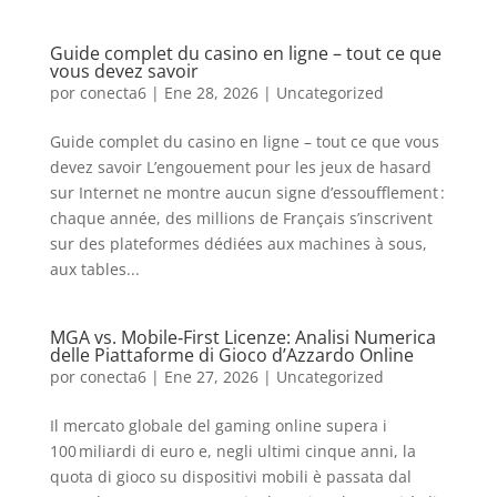
Guide complet du casino en ligne – tout ce que
vous devez savoir
por
conecta6
|
Ene 28, 2026
|
Uncategorized
Guide complet du casino en ligne – tout ce que vous
devez savoir L’engouement pour les jeux de hasard
sur Internet ne montre aucun signe d’essoufflement :
chaque année, des millions de Français s’inscrivent
sur des plateformes dédiées aux machines à sous,
aux tables...
MGA vs. Mobile‑First Licenze: Analisi Numerica
delle Piattaforme di Gioco d’Azzardo Online
por
conecta6
|
Ene 27, 2026
|
Uncategorized
Il mercato globale del gaming online supera i
100 miliardi di euro e, negli ultimi cinque anni, la
quota di gioco su dispositivi mobili è passata dal