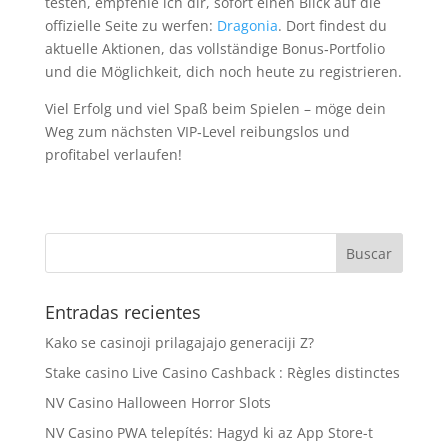
testen, empfehle ich dir, sofort einen Blick auf die
offizielle Seite zu werfen:
Dragonia
. Dort findest du
aktuelle Aktionen, das vollständige Bonus‑Portfolio
und die Möglichkeit, dich noch heute zu registrieren.
Viel Erfolg und viel Spaß beim Spielen – möge dein
Weg zum nächsten VIP‑Level reibungslos und
profitabel verlaufen!
Entradas recientes
Kako se casinoji prilagajajo generaciji Z?
Stake casino Live Casino Cashback : Règles distinctes
NV Casino Halloween Horror Slots
NV Casino PWA telepítés: Hagyd ki az App Store-t