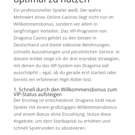
Ein professioneller Spieler weiß: Der wahre
Mehrwert eines Online‑Casinos liegt nicht nur im
Willkommensbonus, sondern vor allem in
langfristigen Vorteilen. Das VIP‑Programm von
Dragonia Casino gehört zu den besten in
Deutschland und bietet exklusive Belohnungen,
schnelle Auszahlungen und persönlichen Service. In
diesem Artikel zeige ich dir drei erprobte Strategien,
mit denen du das VIP‑System von Dragonia voll
ausschöpfst – egal, ob du gerade erst startest oder
bereits ein erfahrener High‑Roller bist.
1. Schnell durch den Willkommensbonus zum
VIP‑Status aufsteigen
Der Einstieg ist entscheidend. Dragonia lockt neue
Spieler mit einem großzügigen Willkommensbonus
und einem Bonus ohne Einzahlung. Nutze diese
Angebote, um dein Startkapital zu erhöhen und
schnell Spielrunden zu absolvieren.