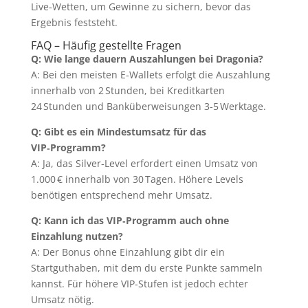
Live‑Wetten, um Gewinne zu sichern, bevor das
Ergebnis feststeht.
FAQ – Häufig gestellte Fragen
Q: Wie lange dauern Auszahlungen bei Dragonia?
A: Bei den meisten E‑Wallets erfolgt die Auszahlung
innerhalb von 2 Stunden, bei Kreditkarten
24 Stunden und Banküberweisungen 3‑5 Werktage.
Q: Gibt es ein Mindestumsatz für das
VIP‑Programm?
A: Ja, das Silver‑Level erfordert einen Umsatz von
1.000 € innerhalb von 30 Tagen. Höhere Levels
benötigen entsprechend mehr Umsatz.
Q: Kann ich das VIP‑Programm auch ohne
Einzahlung nutzen?
A: Der Bonus ohne Einzahlung gibt dir ein
Startguthaben, mit dem du erste Punkte sammeln
kannst. Für höhere VIP‑Stufen ist jedoch echter
Umsatz nötig.