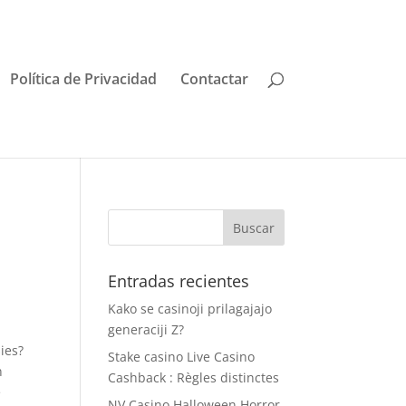
Política de Privacidad
Contactar
Entradas recientes
Kako se casinoji prilagajajo
generaciji Z?
ies?
Stake casino Live Casino
n
Cashback : Règles distinctes
e
NV Casino Halloween Horror