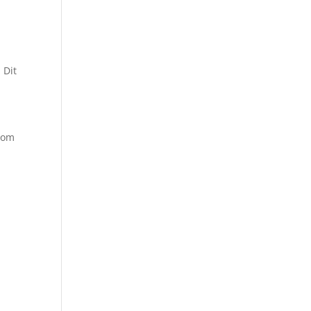
 Dit
s om