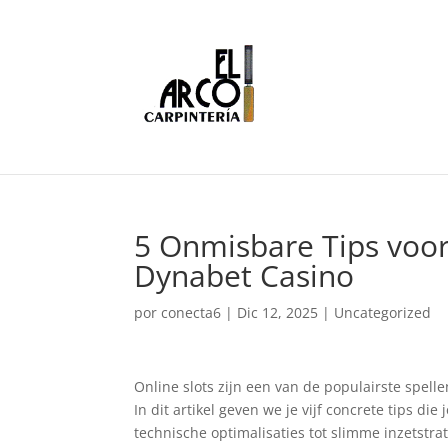
5 Onmisbare Tips voor 
Dynabet Casino
por
conecta6
|
Dic 12, 2025
|
Uncategorized
Online slots zijn een van de populairste spelle
In dit artikel geven we je vijf concrete tips di
technische optimalisaties tot slimme inzetstrat