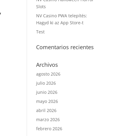
Slots
y
NV Casino PWA telepítés:
Hagyd ki az App Store-t
n
Test
Comentarios recientes
Archivos
agosto 2026
julio 2026
junio 2026
mayo 2026
abril 2026
marzo 2026
febrero 2026