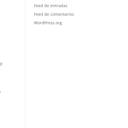
Feed de entradas
Feed de comentarios
WordPress.org
ud
s