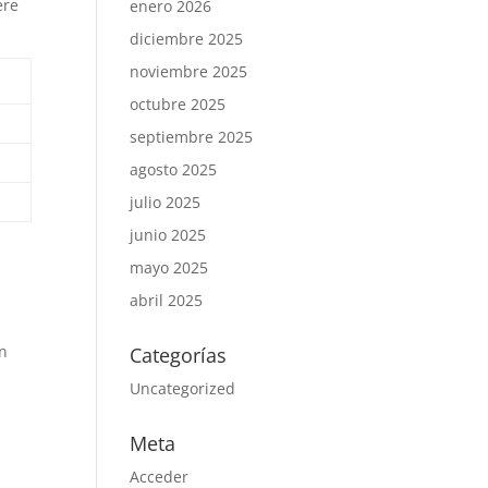
ere
enero 2026
diciembre 2025
noviembre 2025
octubre 2025
septiembre 2025
agosto 2025
julio 2025
junio 2025
mayo 2025
abril 2025
en
Categorías
Uncategorized
Meta
Acceder