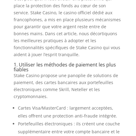
place la protection des fonds au cœur de son
service. Stake Casino, le casino officiel dédié aux
francophones, a mis en place plusieurs mécanismes
pour garantir que votre argent reste entre de
bonnes mains. Dans cet article, nous décortiquons
les meilleures pratiques à adopter et les
fonctionnalités spécifiques de Stake Casino qui vous
aident à jouer l’esprit tranquille.
1. Utiliser les méthodes de paiement les plus
fiables
Stake Casino propose une panoplie de solutions de
paiement, des cartes bancaires aux portefeuilles
électroniques comme Skrill, Neteller et les
cryptomonnaies.
Cartes Visa/MasterCard : largement acceptées,
elles offrent une protection anti-fraude intégrée.
Portefeuilles électroniques : ils créent une couche
supplémentaire entre votre compte bancaire et le