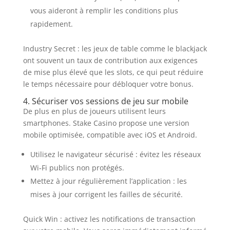
vous aideront à remplir les conditions plus
rapidement.
Industry Secret : les jeux de table comme le blackjack
ont souvent un taux de contribution aux exigences
de mise plus élevé que les slots, ce qui peut réduire
le temps nécessaire pour débloquer votre bonus.
4. Sécuriser vos sessions de jeu sur mobile
De plus en plus de joueurs utilisent leurs
smartphones. Stake Casino propose une version
mobile optimisée, compatible avec iOS et Android.
Utilisez le navigateur sécurisé : évitez les réseaux
Wi‑Fi publics non protégés.
Mettez à jour régulièrement l’application : les
mises à jour corrigent les failles de sécurité.
Quick Win : activez les notifications de transaction