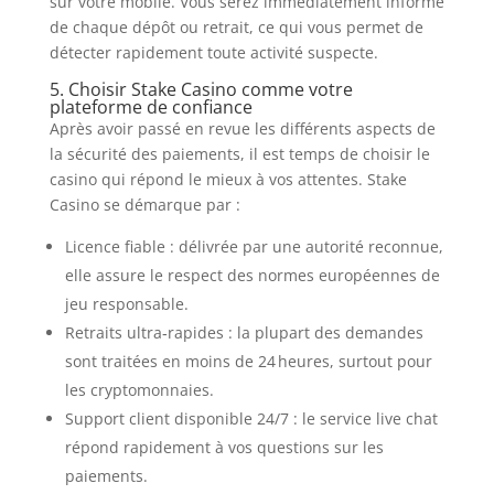
sur votre mobile. Vous serez immédiatement informé
de chaque dépôt ou retrait, ce qui vous permet de
détecter rapidement toute activité suspecte.
5. Choisir Stake Casino comme votre
plateforme de confiance
Après avoir passé en revue les différents aspects de
la sécurité des paiements, il est temps de choisir le
casino qui répond le mieux à vos attentes. Stake
Casino se démarque par :
Licence fiable : délivrée par une autorité reconnue,
elle assure le respect des normes européennes de
jeu responsable.
Retraits ultra‑rapides : la plupart des demandes
sont traitées en moins de 24 heures, surtout pour
les cryptomonnaies.
Support client disponible 24/7 : le service live chat
répond rapidement à vos questions sur les
paiements.