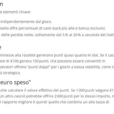
am
re elementi chiave:
 indipendentemente dal gioco.
ivello offre percentuali di cash‑back più alte e bonus esclusivi.
delle perdite nette, solitamente dal 5 % al 20 % a seconda del livel
e
messe alla roulette generano punti quasi quanto le slot. Se il ca
e di €100 genera 100 punti, che possono essere convertiti in
eratori offrono “punti doppi” per i giochi a bassa volatilità, come l
ù strategica.
r euro speso”
ile calcolare il valore effettivo dei punti. Se 1 000 punti valgono €1
 Un altro casinò potrebbe offrire 2 000 punti per lo stesso importo,
Il rapporto migliore è quindi quello che combina un alto tasso di