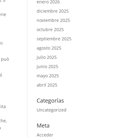
 Il
enero 2026
diciembre 2025
rie
noviembre 2025
octubre 2025
septiembre 2025
ni
agosto 2025
julio 2025
a può
junio 2025
il
mayo 2025
abril 2025
Categorías
ita
Uncategorized
che,
Meta
a
Acceder