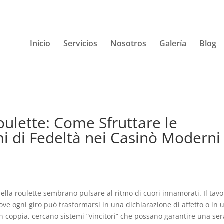
Inicio
Servicios
Nosotros
Galería
Blog
ulette: Come Sfruttare le
i di Fedeltà nei Casinò Moderni
 della roulette sembrano pulsare al ritmo di cuori innamorati. Il tavo
ove ogni giro può trasformarsi in una dichiarazione di affetto o in 
 in coppia, cercano sistemi “vincitori” che possano garantire una ser