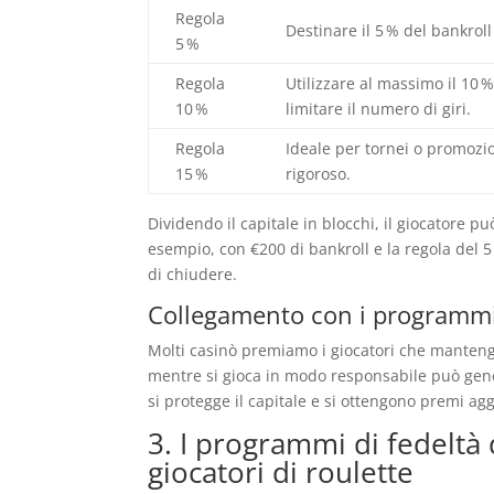
Regola
Destinare il 5 % del bankroll
5 %
Regola
Utilizzare al massimo il 10
10 %
limitare il numero di giri.
Regola
Ideale per tornei o promozio
15 %
rigoroso.
Dividendo il capitale in blocchi, il giocatore p
esempio, con €200 di bankroll e la regola del 
di chiudere.
Collegamento con i programmi 
Molti casinò premiamo i giocatori che manteng
mentre si gioca in modo responsabile può gene
si protegge il capitale e si ottengono premi agg
3. I programmi di fedeltà 
giocatori di roulette