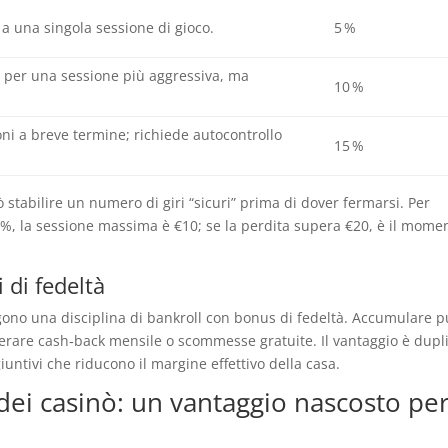
 a una singola sessione di gioco.
5 %
 % per una sessione più aggressiva, ma
10 %
ni a breve termine; richiede autocontrollo
15 %
uò stabilire un numero di giri “sicuri” prima di dover fermarsi. Per
5 %, la sessione massima è €10; se la perdita supera €20, è il mome
di fedeltà
ono una disciplina di bankroll con bonus di fedeltà. Accumulare p
rare cash‑back mensile o scommesse gratuite. Il vantaggio è dupli
iuntivi che riducono il margine effettivo della casa.
dei casinò: un vantaggio nascosto per