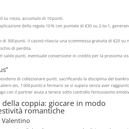
10 su rosso, accumulo di 10 punti.
pplicazione della regola 10 % con puntate di €30 su 2‑to‑1, genera
o di 300 punti, il casinò rilascia una scommessa gratuita di €20 su 
schio di perdita.
el saldo punti, eventuale conversione in credito per la prossima vis
us”
desiderio di collezionare punti, sacrificando la disciplina del bankrol
aliero (es. 1 000 punti) e fermarsi se si supera senza aver raggiunt
alogo con il partner aiuta a tenere sotto controllo l’entusiasmo emoti
e della coppia: giocare in modo
estività romantiche
n Valentino