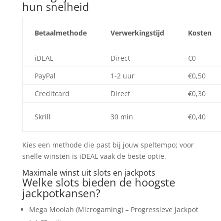
hun snelheid
Betaalmethode
Verwerkingstijd
Kosten
iDEAL
Direct
€0
PayPal
1‑2 uur
€0,50
Creditcard
Direct
€0,30
Skrill
30 min
€0,40
Kies een methode die past bij jouw speltempo; voor
snelle winsten is iDEAL vaak de beste optie.
Maximale winst uit slots en jackpots
Welke slots bieden de hoogste
jackpotkansen?
Mega Moolah (Microgaming) – Progressieve jackpot