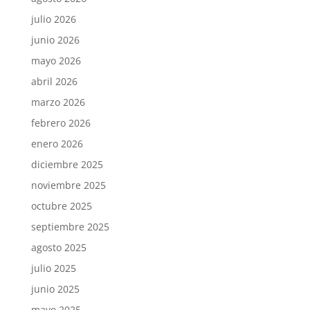
julio 2026
junio 2026
mayo 2026
abril 2026
marzo 2026
febrero 2026
enero 2026
diciembre 2025
noviembre 2025
octubre 2025
septiembre 2025
agosto 2025
julio 2025
junio 2025
mayo 2025