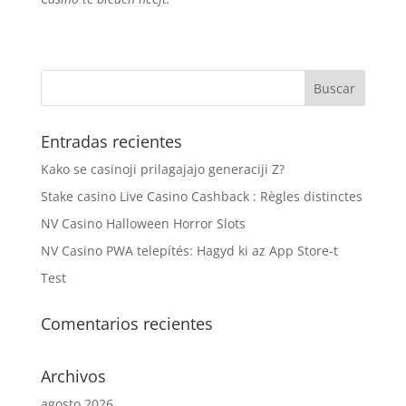
Entradas recientes
Kako se casinoji prilagajajo generaciji Z?
Stake casino Live Casino Cashback : Règles distinctes
NV Casino Halloween Horror Slots
NV Casino PWA telepítés: Hagyd ki az App Store-t
Test
Comentarios recientes
Archivos
agosto 2026