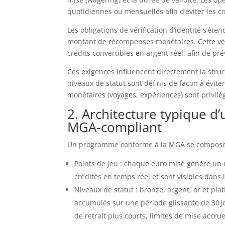
quotidiennes ou mensuelles afin d’éviter les 
Les obligations de vérification d’identité s’é
montant de récompenses monétaires. Cette véri
crédits convertibles en argent réel, afin de pr
Ces exigences influencent directement la stru
niveaux de statut sont définis de façon à évit
monétaires (voyages, expériences) sont privilég
2. Architecture typique d
MGA‑compliant
Un programme conforme à la MGA se compose
Points de jeu : chaque euro misé génère un n
crédités en temps réel et sont visibles dans
Niveaux de statut : bronze, argent, or et pla
accumulés sur une période glissante de 30 
de retrait plus courts, limites de mise accru