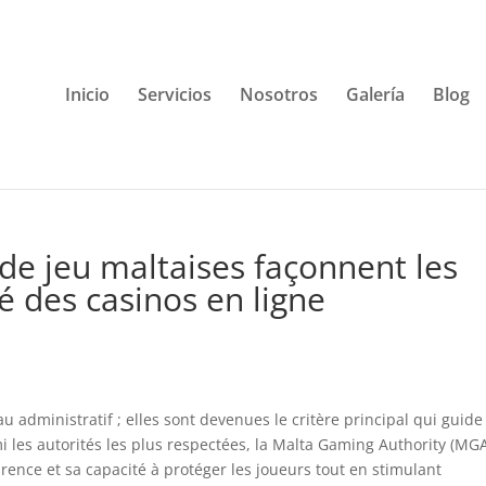
Inicio
Servicios
Nosotros
Galería
Blog
de jeu maltaises façonnent les
é des casinos en ligne
u administratif ; elles sont devenues le critère principal qui guide
mi les autorités les plus respectées, la Malta Gaming Authority (MGA
ence et sa capacité à protéger les joueurs tout en stimulant