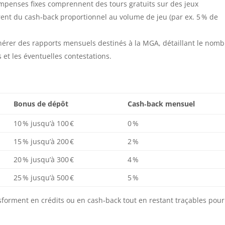
mpenses fixes comprennent des tours gratuits sur des jeux
rent du cash‑back proportionnel au volume de jeu (par ex. 5 % de
générer des rapports mensuels destinés à la MGA, détaillant le nomb
s et les éventuelles contestations.
Bonus de dépôt
Cash‑back mensuel
10 % jusqu’à 100 €
0 %
15 % jusqu’à 200 €
2 %
20 % jusqu’à 300 €
4 %
25 % jusqu’à 500 €
5 %
sforment en crédits ou en cash‑back tout en restant traçables pour