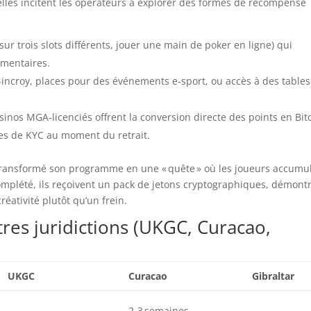
lles incitent les opérateurs à explorer des formes de récompense
sur trois slots différents, jouer une main de poker en ligne) qui
émentaires.
incroy, places pour des événements e‑sport, ou accès à des tables
sinos MGA‑licenciés offrent la conversion directe des points en Bit
ces de KYC au moment du retrait.
 transformé son programme en une « quête » où les joueurs accumu
complété, ils reçoivent un pack de jetons cryptographiques, démont
éativité plutôt qu’un frein.
res juridictions (UKGC, Curacao,
UKGC
Curacao
Gibraltar
2‑3 semaines