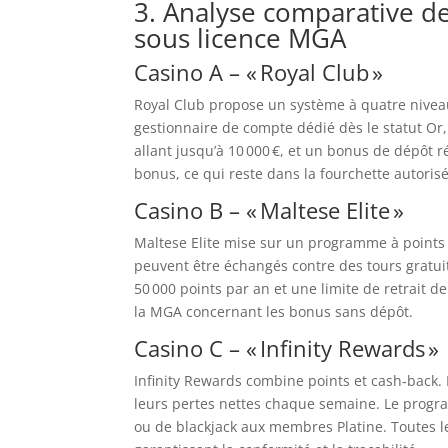
3. Analyse comparative d
sous licence MGA
Casino A – « Royal Club »
Royal Club propose un système à quatre niveaux
gestionnaire de compte dédié dès le statut Or,
allant jusqu’à 10 000 €, et un bonus de dépôt r
bonus, ce qui reste dans la fourchette autoris
Casino B – « Maltese Elite »
Maltese Elite mise sur un programme à points 
peuvent être échangés contre des tours gratu
50 000 points par an et une limite de retrait d
la MGA concernant les bonus sans dépôt.
Casino C – « Infinity Rewards »
Infinity Rewards combine points et cash‑back.
leurs pertes nettes chaque semaine. Le program
ou de blackjack aux membres Platine. Toutes 