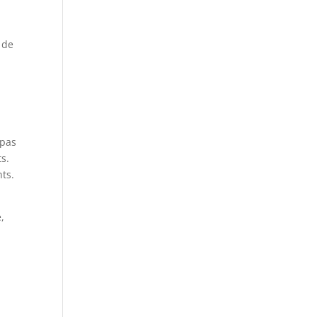
 de
 pas
s.
nts.
,