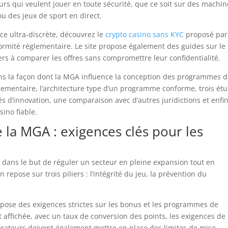
eurs qui veulent jouer en toute sécurité, que ce soit sur des machin
ou des jeux de sport en direct.
ce ultra‑discrète, découvrez le
crypto casino sans KYC
proposé par
rmité réglementaire. Le site propose également des guides sur le
rs à comparer les offres sans compromettre leur confidentialité.
rons la façon dont la MGA influence la conception des programmes 
glementaire, l’architecture type d’un programme conforme, trois ét
és d’innovation, une comparaison avec d’autres juridictions et enfin
ino fiable.
 la MGA : exigences clés pour les
 dans le but de réguler un secteur en pleine expansion tout en
 repose sur trois piliers : l’intégrité du jeu, la prévention du
pose des exigences strictes sur les bonus et les programmes de
t affichée, avec un taux de conversion des points, les exigences de
pérateurs doivent également mettre en place des limites de mise