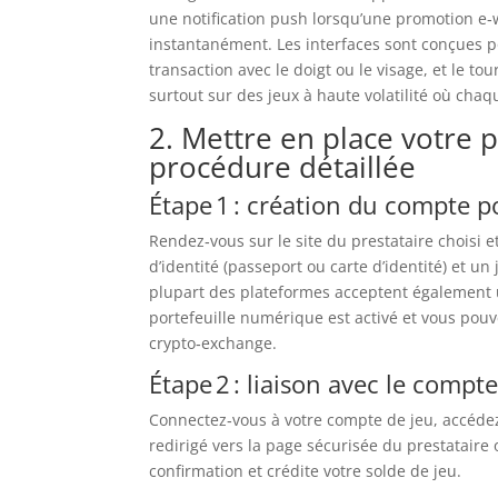
une notification push lorsqu’une promotion e‑wa
instantanément. Les interfaces sont conçues p
transaction avec le doigt ou le visage, et le to
surtout sur des jeux à haute volatilité où ch
2. Mettre en place votre 
procédure détaillée
Étape 1 : création du compte 
Rendez‑vous sur le site du prestataire choisi e
d’identité (passeport ou carte d’identité) et u
plupart des plateformes acceptent également un
portefeuille numérique est activé et vous pouv
crypto‑exchange.
Étape 2 : liaison avec le compt
Connectez‑vous à votre compte de jeu, accédez 
redirigé vers la page sécurisée du prestataire
confirmation et crédite votre solde de jeu.