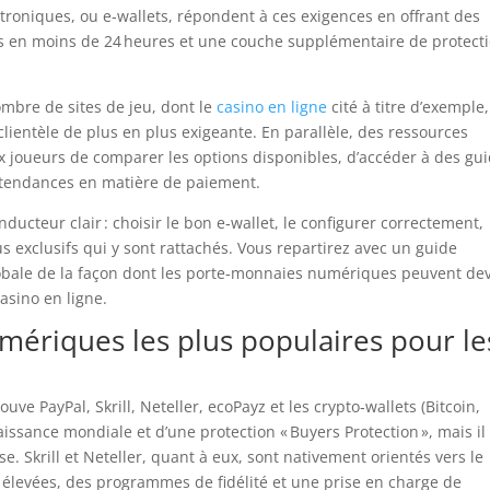
ctroniques, ou e‑wallets, répondent à ces exigences en offrant des
tés en moins de 24 heures et une couche supplémentaire de protect
ombre de sites de jeu, dont le
casino en ligne
cité à titre d’exemple,
clientèle de plus en plus exigeante. En parallèle, des ressources
 joueurs de comparer les options disponibles, d’accéder à des gu
s tendances en matière de paiement.
ducteur clair : choisir le bon e‑wallet, le configurer correctement,
us exclusifs qui y sont rattachés. Vous repartirez avec un guide
lobale de la façon dont les porte‑monnaies numériques peuvent de
asino en ligne.
mériques les plus populaires pour le
uve PayPal, Skrill, Neteller, ecoPayz et les crypto‑wallets (Bitcoin,
issance mondiale et d’une protection « Buyers Protection », mais il
e. Skrill et Neteller, quant à eux, sont nativement orientés vers le
ôt élevées, des programmes de fidélité et une prise en charge de