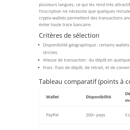
plusieurs langues, ce qui les rend très attrac
l’inscription ne nécessite que quelques minutes
crypto‑wallets permettent des transactions an
éviter toute trace bancaire.
Critères de sélection
Disponibilité géographique : certains wallets
strictes.
Vitesse de transaction : du dépôt en quelques
Frais : frais de dépôt, de retrait, et de conve
Tableau comparatif (points à c
D
Wallet
Disponibilité
m
PayPal
200+ pays
5 