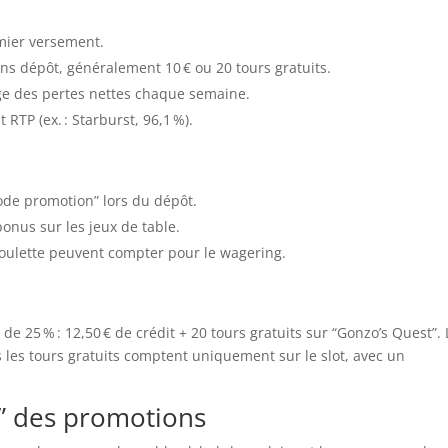
mier versement.
ns dépôt, généralement 10 € ou 20 tours gratuits.
e des pertes nettes chaque semaine.
 RTP (ex. : Starburst, 96,1 %).
ode promotion” lors du dépôt.
onus sur les jeux de table.
e roulette peuvent compter pour le wagering.
de 25 % : 12,50 € de crédit + 20 tours gratuits sur “Gonzo’s Quest”. 
ais les tours gratuits comptent uniquement sur le slot, avec un
ng” des promotions