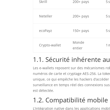
Skrill
200+ pays
5 
Neteller
200+ pays
5 
ecoPayz
150+ pays
5 
Monde
Crypto‑wallet
1 
entier
1.1. Sécurité inhérente au
Les e‑wallets reposent sur des mécanismes robu
numéros de carte et cryptage AES‑256. La toke
unique, ce qui empêche les hackers d’accéder a
surveillance en temps réel des connexions susp
est détectée.
1.2. Compatibilité mobile 
L’intégration native dans les applications mob