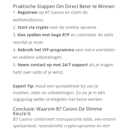
Praktische Stappen Om Direct Beter te Winnen
Registreer
op B7 Casino en claim de
welkomstbonus.
Stort via crypto
voor de snelste opname.
Kies spellen met hoge RTP
en controleer de odds
voordat je inzet.
Gebruik het VIP‑programma
voor extra voordelen
en snellere uitbetalingen.
Neem contact op met 24/7 support
als je vragen
hebt over odds of je winst.
Expert Tip:
Houd een spreadsheet bij van je
inzetten, odds en uitbetalingen. Zo zie je in één
oogopslag welke strategieën het beste werken.
Conclusie: Waarom B7 Casino De Slimme
Keuze Is
B7 Casino combineert transparante odds, een enorm
spelaanbod, razendsnelle crypto‑opnames en een