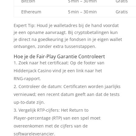
Bitcoin
5 min – 30 min
Gratis
Ethereum
5 min – 30 min
Gratis
Expert Tip: Houd je walletadres bij de hand voordat
je een opname aanvraagt. Bij cryptobetalingen kun
je direct na goedkeuring je fondsen in je eigen wallet
ontvangen, zonder extra tussenstappen.
Hoe je de Fair‑Play Garantie Controleert
Zoek naar het certificaat: Op de footer van
Hiddenjack Casino vind je een link naar het
RNG‑rapport.
Controleer de datum: Certificaten worden jaarlijks
vernieuwd; een recent datum geeft aan dat de tests
up‑to‑date zijn.
Vergelijk RTP‑cijfers: Het Return to
Player‑percentage (RTP) van een spel moet
overeenkomen met de cijfers van de
softwareleverancier.