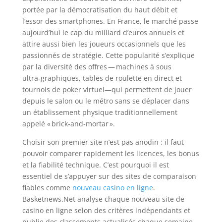
portée par la démocratisation du haut débit et
l’essor des smartphones. En France, le marché passe
aujourd’hui le cap du milliard d’euros annuels et
attire aussi bien les joueurs occasionnels que les
passionnés de stratégie. Cette popularité s’explique
par la diversité des offres — machines à sous
ultra‑graphiques, tables de roulette en direct et
tournois de poker virtuel—qui permettent de jouer
depuis le salon ou le métro sans se déplacer dans
un établissement physique traditionnellement
appelé « brick‑and‑mortar ».
Choisir son premier site n’est pas anodin : il faut
pouvoir comparer rapidement les licences, les bonus
et la fiabilité technique. C’est pourquoi il est
essentiel de s’appuyer sur des sites de comparaison
fiables comme
nouveau casino en ligne
.
Basketnews.Net analyse chaque nouveau site de
casino en ligne selon des critères indépendants et
publie des classements actualisés chaque semaine