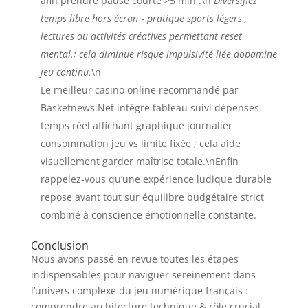
afin prendre pause courte >5 min .\n
Diversifiez
temps libre hors écran ‑ pratique sports légers ,
lectures ou activités créatives permettant reset
mental.; cela diminue risque impulsivité liée dopamine
jeu continu.
\n
Le meilleur casino online recommandé par
Basketnews.Net intègre tableau suivi dépenses
temps réel affichant graphique journalier
consommation jeu vs limite fixée ; cela aide
visuellement garder maîtrise totale.\nEnfin
rappelez-vous qu’une expérience ludique durable
repose avant tout sur équilibre budgétaire strict
combiné à conscience émotionnelle constante.
Conclusion
Nous avons passé en revue toutes les étapes
indispensables pour naviguer sereinement dans
l’univers complexe du jeu numérique français :
comprendre architecture technique & rôle crucial