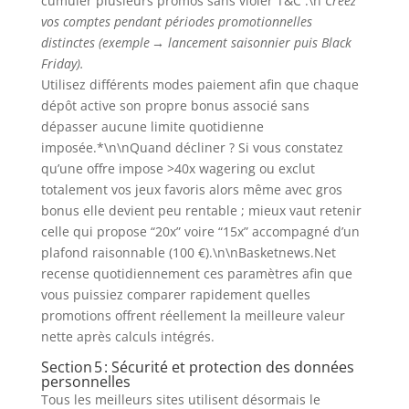
cumuler plusieurs promos sans violer T&C :\n
Créez
vos comptes pendant périodes promotionnelles
distinctes (exemple → lancement saisonnier puis Black
Friday).
Utilisez différents modes paiement afin que chaque
dépôt active son propre bonus associé sans
dépasser aucune limite quotidienne
imposée.*\n\nQuand décliner ? Si vous constatez
qu’une offre impose >40x wagering ou exclut
totalement vos jeux favoris alors même avec gros
bonus elle devient peu rentable ; mieux vaut retenir
celle qui propose “20x” voire “15x” accompagné d’un
plafond raisonnable (
100 €).\n\nBasketnews.Net
recense quotidiennement ces paramètres afin que
vous puissiez comparer rapidement quelles
promotions offrent réellement la meilleure valeur
nette après calculs intégrés.
Section 5 : Sécurité et protection des données
personnelles
Tous les meilleurs sites utilisent désormais le