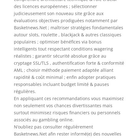
des licences européennes ; sélectionner
judicieusement son nouveau site grâce aux
évaluations objectives prodiguées notamment par
Basketnews.Net ; maîtriser stratégies fondamentales
autour slots, roulette , blackjack & autres classiques
populaires ; optimiser bénéfices via bonus
intelligents tout respectant conditions wagering
réalistes ; garantir sécurité absolue grâce au
cryptage SSL/TLS , authentification forte & conformité
AML ; choisir méthode paiement adaptée alliant
rapidité & coût minimal ; enfin adopter pratiques
responsables incluant budget limité & pauses
régulières.
En appliquant ces recommandations vous maximisez
non seulement vos chances divertissantes mais
surtout minimisez risques financiers ou personnels
associés au gambling online.
N’oubliez pas consulter régulièrement
Basketnews.Net afin rester informé(e) des nouvelles