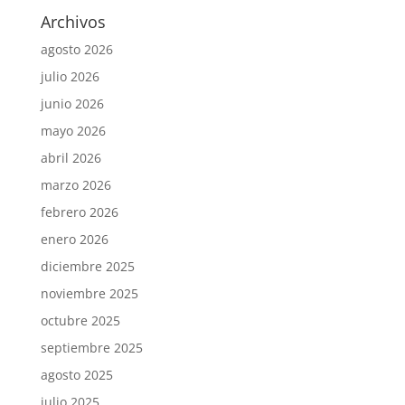
Archivos
agosto 2026
julio 2026
junio 2026
mayo 2026
abril 2026
marzo 2026
febrero 2026
enero 2026
diciembre 2025
noviembre 2025
octubre 2025
septiembre 2025
agosto 2025
julio 2025