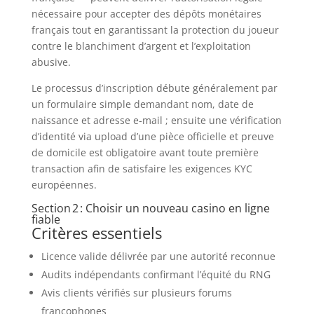
nécessaire pour accepter des dépôts monétaires
français tout en garantissant la protection du joueur
contre le blanchiment d’argent et l’exploitation
abusive.
Le processus d’inscription débute généralement par
un formulaire simple demandant nom, date de
naissance et adresse e‑mail ; ensuite une vérification
d’identité via upload d’une pièce officielle et preuve
de domicile est obligatoire avant toute première
transaction afin de satisfaire les exigences KYC
européennes.
Section 2 : Choisir un nouveau casino en ligne
fiable
Critères essentiels
Licence valide délivrée par une autorité reconnue
Audits indépendants confirmant l’équité du RNG
Avis clients vérifiés sur plusieurs forums
francophones