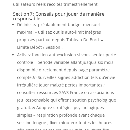
utilisateurs réels récoltés trimestriellement.
Section 7 : Conseils pour jouer de manière
responsable
Définissez préalablement budget mensuel
maximal ­– utilisez outils auto‑limit intégrés
proposés partout depuis Tableau De Bord →
Limite Dépôt / Session .
Activez fonction auto­exclusion si vous sentez perte
contrôle ­– période variable allant jusqu’à six mois
disponible directement depuis page paramètre
compte.
\n
Surveillez signes addiction tels qu’envie
irrégulière jouer malgré pertes importantes ;
consultez ressources SAVS France ou associations
Jeu Responsable qui offrent soutien psychologique
gratuit.
\n
Adoptez stratégies psychologiques
simples ­– respiration profonde avant chaque
session longue , fixer minuteur toutes les heures