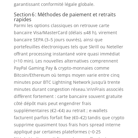
garantissant conformité légale globale.
Section 6 : Méthodes de paiement et retraits
rapides
Parmi les options classiques on retrouve carte
bancaire Visa/MasterCard (délais ≤48 h), virement
bancaire SEPA (3–5 jours ouvrés), ainsi que
portefeuilles électroniques tels que Skrill ou Neteller
offrant processing instantané voire quasi immédiat
(<10 min). Les nouvelles alternatives comprennent
PayPal Gaming Pay & crypto-monnaies comme
Bitcoin/Ethereum où temps moyen varie entre cinq
minutes pour BTC Lightning Network jusqu’à trente
minutes durant congestion réseau.\n\nFrais associés
diffèrent fortement : carte bancaire souvent gratuite
côté dépôt mais peut engendrer frais
supplémentaires (€2–€4) au retrait ; e-wallets
facturent parfois forfait fixe (€0–€2) tandis que crypto
supprime quasiment tous frais hors spread interne
appliqué par certaines plateformes (~0·25