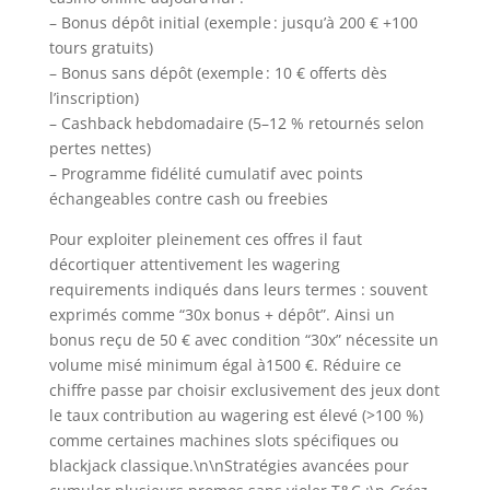
– Bonus dépôt initial (exemple : jusqu’à 200 € +100
tours gratuits)
– Bonus sans dépôt (exemple : 10 € offerts dès
l’inscription)
– Cashback hebdomadaire (5–12 % retournés selon
pertes nettes)
– Programme fidélité cumulatif avec points
échangeables contre cash ou freebies
Pour exploiter pleinement ces offres il faut
décortiquer attentivement les wagering
requirements indiqués dans leurs termes : souvent
exprimés comme “30x bonus + dépôt”. Ainsi un
bonus reçu de 50 € avec condition “30x” nécessite un
volume misé minimum égal à​1500 €. Réduire ce
chiffre passe par choisir exclusivement des jeux dont
le taux contribution au wagering est élevé (>100 %)
comme certaines machines slots spécifiques ou
blackjack classique.\n\nStratégies avancées pour