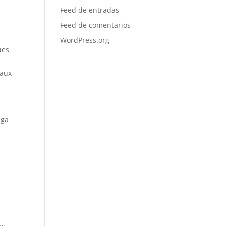
Feed de entradas
Feed de comentarios
WordPress.org
ues
taux
ega