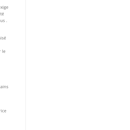
r
exige
ité
us .
misé
 le
gains
rice