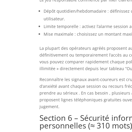
Dépôt quotidien/hebdomadaire : définissez 
utilisateur.
Limite temporelle : activez l’alarme session 
Mise maximale : choisissez un montant maxim
La plupart des opérateurs agréés proposent a
définitivement ou temporairement l’accès au 
vous pouvez comparer rapidement chaque poli
illimitée » directement depuis leur tableau “Ou
Reconnaître les signaux avant-coureurs est cr
d’anxiété avant chaque session ou recours fréq
prendre au sérieux . En cas besoin , plusieurs
proposent lignes téléphoniques gratuites ouv
jugement.
Section 6 – Sécurité info
personnelles (≈ 310 mots