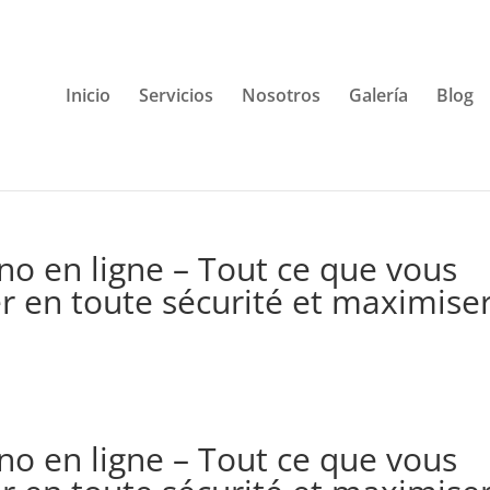
Inicio
Servicios
Nosotros
Galería
Blog
no en ligne – Tout ce que vous
r en toute sécurité et maximise
no en ligne – Tout ce que vous