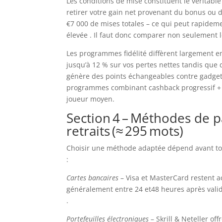
Les conditions de mise constituent le véritabl
retirer votre gain net provenant du bonus ou 
€7 000 de mises totales – ce qui peut rapideme
élevée . Il faut donc comparer non seulement le
Les programmes fidélité diffèrent largement e
jusqu’à 12 % sur vos pertes nettes tandis qu
génère des points échangeables contre gadgets 
programmes combinant cashback progressif + p
joueur moyen.
Section 4 – Méthodes de p
retraits (≈ 295 mots)
Choisir une méthode adaptée dépend avant tou
:
Cartes bancaires
– Visa et MasterCard restent a
généralement entre 24 et48 heures après valid
.
Portefeuilles électroniques
– Skrill & Neteller of