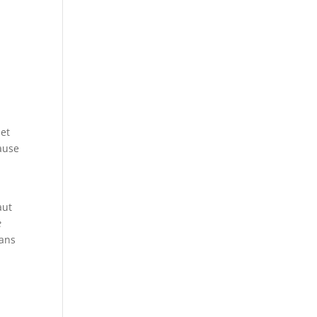
Net
ause
aut
e
sans