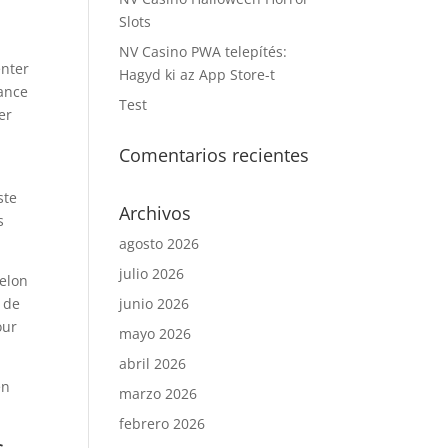
r
Slots
NV Casino PWA telepítés:
enter
Hagyd ki az App Store-t
sance
Test
er
Comentarios recientes
ste
Archivos
s
agosto 2026
julio 2026
selon
 de
junio 2026
our
mayo 2026
abril 2026
en
marzo 2026
febrero 2026