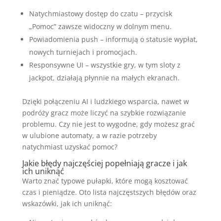
Natychmiastowy dostęp do czatu – przycisk
„Pomoc” zawsze widoczny w dolnym menu.
Powiadomienia push – informują o statusie wypłat,
nowych turniejach i promocjach.
Responsywne UI – wszystkie gry, w tym sloty z
jackpot, działają płynnie na małych ekranach.
Dzięki połączeniu AI i ludzkiego wsparcia, nawet w
podróży gracz może liczyć na szybkie rozwiązanie
problemu. Czy nie jest to wygodne, gdy możesz grać
w ulubione automaty, a w razie potrzeby
natychmiast uzyskać pomoc?
Jakie błędy najczęściej popełniają gracze i jak
ich uniknąć
Warto znać typowe pułapki, które mogą kosztować
czas i pieniądze. Oto lista najczęstszych błędów oraz
wskazówki, jak ich uniknąć: