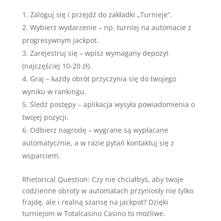
Zaloguj się i przejdź do zakładki „Turnieje”.
Wybierz wydarzenie – np. turniej na automacie z
progresywnym jackpot.
Zarejestruj się – wpisz wymagany depozyt
(najczęściej 10‑20 zł).
Graj – każdy obrót przyczynia się do twojego
wyniku w rankingu.
Śledź postępy – aplikacja wysyła powiadomienia o
twojej pozycji.
Odbierz nagrodę – wygrane są wypłacane
automatycznie, a w razie pytań kontaktuj się z
wsparciem.
Rhetorical Question: Czy nie chciałbyś, aby twoje
codzienne obroty w automatach przyniosły nie tylko
frajdę, ale i realną szansę na jackpot? Dzięki
turniejom w Totalcasino Casino to możliwe.