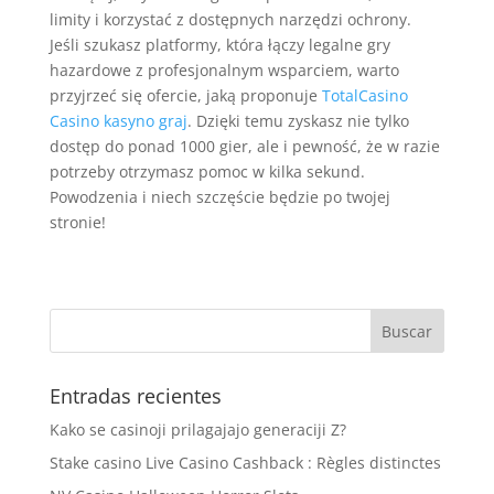
limity i korzystać z dostępnych narzędzi ochrony.
Jeśli szukasz platformy, która łączy legalne gry
hazardowe z profesjonalnym wsparciem, warto
przyjrzeć się ofercie, jaką proponuje
TotalCasino
Casino kasyno graj
. Dzięki temu zyskasz nie tylko
dostęp do ponad 1000 gier, ale i pewność, że w razie
potrzeby otrzymasz pomoc w kilka sekund.
Powodzenia i niech szczęście będzie po twojej
stronie!
Entradas recientes
Kako se casinoji prilagajajo generaciji Z?
Stake casino Live Casino Cashback : Règles distinctes