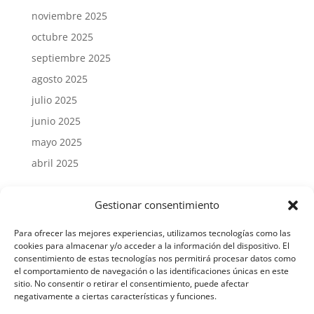
noviembre 2025
octubre 2025
septiembre 2025
agosto 2025
julio 2025
junio 2025
mayo 2025
abril 2025
Categorías
Gestionar consentimiento
Uncategorized
Para ofrecer las mejores experiencias, utilizamos tecnologías como las
cookies para almacenar y/o acceder a la información del dispositivo. El
Meta
consentimiento de estas tecnologías nos permitirá procesar datos como
el comportamiento de navegación o las identificaciones únicas en este
Acceder
sitio. No consentir o retirar el consentimiento, puede afectar
negativamente a ciertas características y funciones.
Feed de entradas