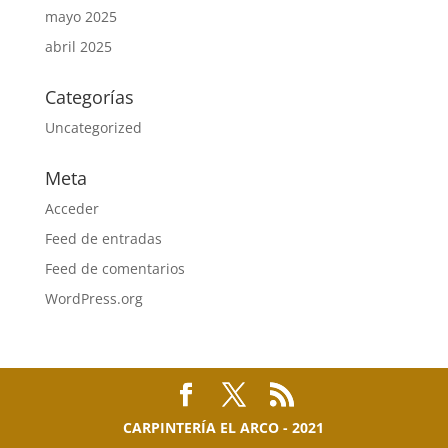
mayo 2025
abril 2025
Categorías
Uncategorized
Meta
Acceder
Feed de entradas
Feed de comentarios
WordPress.org
CARPINTERÍA EL ARCO - 2021