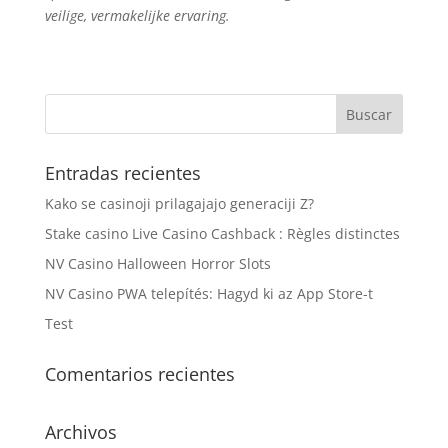
veilige, vermakelijke ervaring.
Entradas recientes
Kako se casinoji prilagajajo generaciji Z?
Stake casino Live Casino Cashback : Règles distinctes
NV Casino Halloween Horror Slots
NV Casino PWA telepítés: Hagyd ki az App Store-t
Test
Comentarios recientes
Archivos