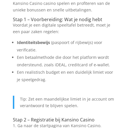
Kansino Casino casino spelen en profiteren van de
unieke bonussen en snelle uitbetalingen.
Stap 1 – Voorbereiding: Wat je nodig hebt
Voordat je een digitale speeltafel betreedt, moet je
een paar zaken regelen:
Identiteitsbewijs
(paspoort of rijbewijs) voor
verificatie.
Een betaalmethode die door het platform wordt
ondersteund, zoals iDEAL, creditcard of e‑wallet.
Een realistisch budget en een duidelijk limiet voor
je speelgedrag.
Tip: Zet een maandelijkse limiet in je account om
verantwoord te blijven spelen.
Stap 2 – Registratie bij Kansino Casino
Ga naar de startpagina van Kansino Casino.