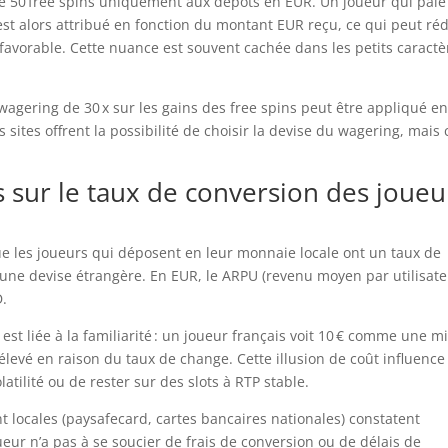
se 50 free spins uniquement aux dépôts en EUR. Un joueur qui paie
est alors attribué en fonction du montant EUR reçu, ce qui peut ré
favorable. Cette nuance est souvent cachée dans les petits caractè
wagering de 30 x sur les gains des free spins peut être appliqué e
sites offrent la possibilité de choisir la devise du wagering, mais 
s sur le taux de conversion des joueu
 les joueurs qui déposent en leur monnaie locale ont un taux de
 une devise étrangère. En EUR, le ARPU (revenu moyen par utilisate
D.
est liée à la familiarité : un joueur français voit 10 € comme une m
élevé en raison du taux de change. Cette illusion de coût influence
tilité ou de rester sur des slots à RTP stable.
t locales (paysafecard, cartes bancaires nationales) constatent
ueur n’a pas à se soucier de frais de conversion ou de délais de