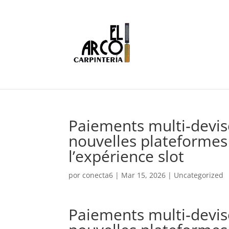
Paiements multi‑devise
nouvelles plateforme
l’expérience slot
por
conecta6
|
Mar 15, 2026
|
Uncategorized
Paiements multi‑devise