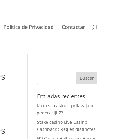
Política de Privacidad
Contactar
es
Entradas recientes
Kako se casinoji prilagajajo
generaciji Z?
Stake casino Live Casino
es
Cashback : Règles distinctes
NV Casino Halloween Horror