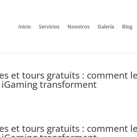
Inicio
Servicios
Nosotros
Galería
Blog
s et tours gratuits : comment l
s iGaming transforment
s et tours gratuits : comment l