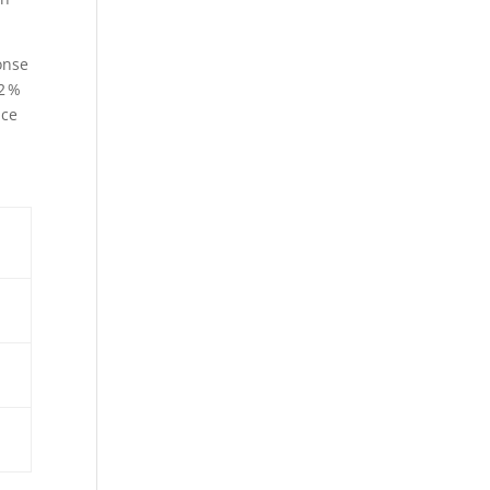
onse
2 %
nce