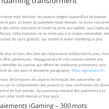
s iGaming transforment
cieuse mais décisive : les joueurs exigent aujourd’hui de pouvoir
arle le plus. Le boom du paiement multi‑devises, né d’une concurr
 des cartes bancaires et ouvert la porte aux wallets, aux crypto‑ac
card. Cette évolution ne se limite pas à la simple commodité ; ell
urtout les tours gratuits, qui restent le levier marketing le plus
t de plus en plus des sites de comparaison indépendants pour chois
et offres généreuses. Httpsgynandco.Fr s’est imposé comme une
à identifier les casinos qui offrent les meilleures promotions sans
officiel du site dans le deuxième paragraphe :
https://gynandco.fr/
.
: nous décortiquons les aspects techniques des passerelles de
ins sur le comportement des joueurs et nous confrontons les don
écline en huit parties : du panorama mondial des paiements à la
ent allier multi‑devises et free spins.
paiements iGaming – 300 mots