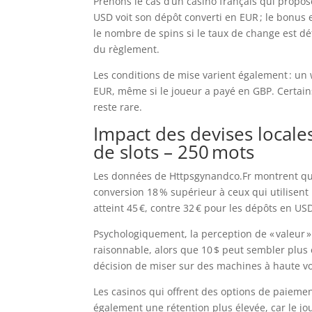
Prenons le cas d’un casino français qui propo
USD voit son dépôt converti en EUR ; le bonus 
le nombre de spins si le taux de change est dé
du règlement.
Les conditions de mise varient également : un 
EUR, même si le joueur a payé en GBP. Certains 
reste rare.
Impact des devises locale
de slots – 250 mots
Les données de Httpsgynandco.Fr montrent que
conversion 18 % supérieur à ceux qui utilisent
atteint 45 €, contre 32 € pour les dépôts en US
Psychologiquement, la perception de « valeur » 
raisonnable, alors que 10 $ peut sembler plus 
décision de miser sur des machines à haute vola
Les casinos qui offrent des options de paiemen
également une rétention plus élevée, car le jo