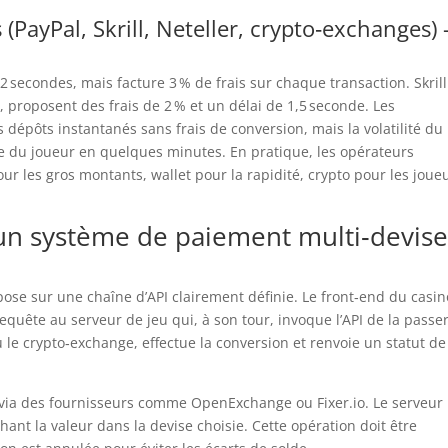
 (PayPal, Skrill, Neteller, crypto‑exchanges) 
secondes, mais facture 3 % de frais sur chaque transaction. Skrill
, proposent des frais de 2 % et un délai de 1,5 seconde. Les
dépôts instantanés sans frais de conversion, mais la volatilité du
de du joueur en quelques minutes. En pratique, les opérateurs
ur les gros montants, wallet pour la rapidité, crypto pour les joue
’un système de paiement multi‑devise
epose sur une chaîne d’API clairement définie. Le front‑end du casin
equête au serveur de jeu qui, à son tour, invoque l’API de la passer
e crypto‑exchange, effectue la conversion et renvoie un statut de
 via des fournisseurs comme OpenExchange ou Fixer.io. Le serveur
ant la valeur dans la devise choisie. Cette opération doit être