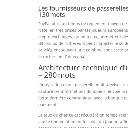
Les fournisseurs de passerelles
130 mots
PayPal offre un temps de règlement moyen de 2 
Neteller, très prisés par les joueurs européens
crypto‑exchanges, quant à eux, permettent des 
Bitcoin ou de l’Ethereum peut impacter le sol
privilégient souvent une combinaison : carte po
la recherche d’anonymat.
Architecture technique d
– 280 mots
L’intégration d’une passerelle multi‑devises r
capture les informations du joueur, envoie la r
Cette dernière communique avec la banque ou l
paiement.
Le taux de change est récupéré en temps réel
ajuste immédiatement le solde du joueur, affich