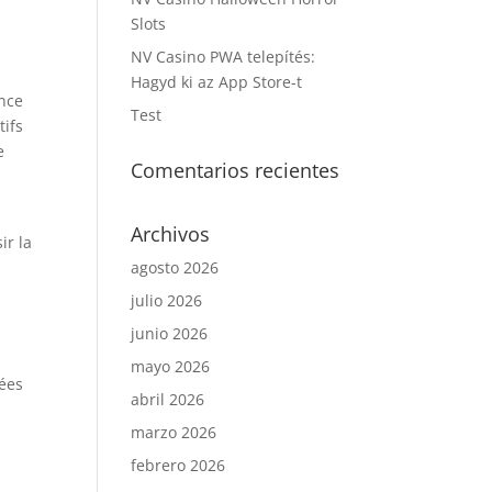
Slots
NV Casino PWA telepítés:
Hagyd ki az App Store-t
ence
Test
tifs
e
Comentarios recientes
Archivos
ir la
agosto 2026
julio 2026
junio 2026
mayo 2026
nées
abril 2026
marzo 2026
febrero 2026