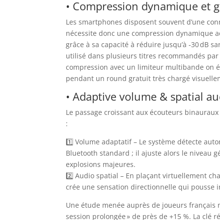
• Compression dynamique et g
Les smartphones disposent souvent d’une conn
nécessite donc une compression dynamique ad
grâce à sa capacité à réduire jusqu’à ‑30 dB 
utilisé dans plusieurs titres recommandés par
compression avec un limiteur multibande on év
pendant un round gratuit très chargé visuelle
• Adaptive volume & spatial a
Le passage croissant aux écouteurs binauraux 
:
1️⃣ Volume adaptatif – Le système détecte auto
Bluetooth standard ; il ajuste alors le niveau 
explosions majeures.
2️⃣ Audio spatial – En plaçant virtuellement 
crée une sensation directionnelle qui pousse i
Une étude menée auprès de joueurs français 
session prolongée » de près de +15 %. La clé r