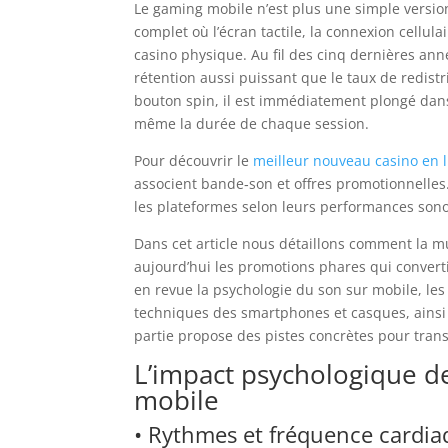
Le gaming mobile n’est plus une simple version 
complet où l’écran tactile, la connexion cellu
casino physique. Au fil des cinq dernières ann
rétention aussi puissant que le taux de redistri
bouton spin, il est immédiatement plongé dans 
même la durée de chaque session.
Pour découvrir le
meilleur nouveau casino en 
associent bande‑son et offres promotionnelles
les plateformes selon leurs performances sonor
Dans cet article nous détaillons comment la m
aujourd’hui les promotions phares qui converti
en revue la psychologie du son sur mobile, les
techniques des smartphones et casques, ains
partie propose des pistes concrètes pour tra
L’impact psychologique de
mobile
• Rythmes et fréquence cardiaq