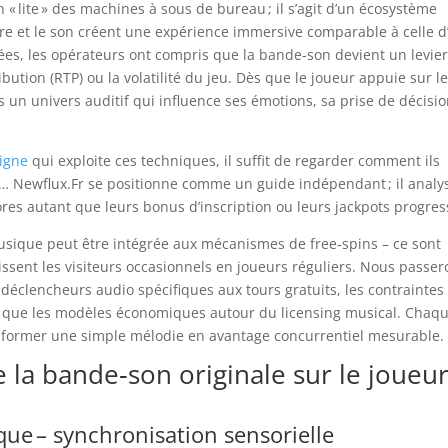
« lite » des machines à sous de bureau ; il s’agit d’un écosystème
laire et le son créent une expérience immersive comparable à celle d
ées, les opérateurs ont compris que la bande‑son devient un levie
bution (RTP) ou la volatilité du jeu. Dès que le joueur appuie sur l
un univers auditif qui influence ses émotions, sa prise de décisio
ligne
qui exploite ces techniques, il suffit de regarder comment ils
… Newflux.Fr se positionne comme un guide indépendant ; il analy
es autant que leurs bonus d’inscription ou leurs jackpots progress
usique peut être intégrée aux mécanismes de free‑spins – ce sont
ssent les visiteurs occasionnels en joueurs réguliers. Nous passe
 déclencheurs audio spécifiques aux tours gratuits, les contraintes
i que les modèles économiques autour du licensing musical. Chaq
nsformer une simple mélodie en avantage concurrentiel mesurable.
 la bande‑son originale sur le joueu
ue – synchronisation sensorielle