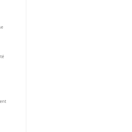
se
ité
t
ment