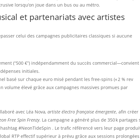
intrusive lorsqu’on joue dans un bus ou au métro.
sical et partenariats avec artistes
épasser celui des campagnes publicitaires classiques si aucune
ancement (“500 €”) indépendamment du succès commercial—convient
 dépenses initiales.
el basé sur chaque euro misé pendant les free‑spins (« 2 % rev
it un volume élevé grâce aux campagnes massives promues par
llaboré avec Léa Nova
, artiste électro française émergente
, afin créer 
eon Free Spin Frenzy
. La campagne a généré plus de 350 k partages 
hashtag #NeonTideSpin . Le trafic référencé vers leur page produi
 global RTP effectif supérieur à prévu grâce aux sessions prolongées