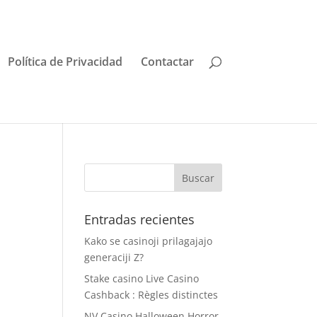
Política de Privacidad
Contactar
Entradas recientes
Kako se casinoji prilagajajo
generaciji Z?
Stake casino Live Casino
Cashback : Règles distinctes
NV Casino Halloween Horror