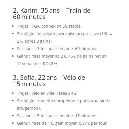
2. Karim, 35 ans – Train de
60 minutes
Trajet : TGV, connexion 5G stable.
Stratégie : blackjack avec mise progressive (1 % →
2 % après 3 gains).
Sessions : 3 fois par semaine, 60 minutes.
Gains : mise moyenne 2 €, 45 € de gains net en
12 semaines, ROI 8 %.
3. Sofia, 22 ans – Vélo de
15 minutes
Trajet : vélo en ville, réseau 4G.
Stratégie : roulette européenne, paris « outside »
(rouge/noir).
Sessions : 5 fois par semaine, 15 minutes.
Gains : mise de 1 €, gain moyen 0,97 € par tour,