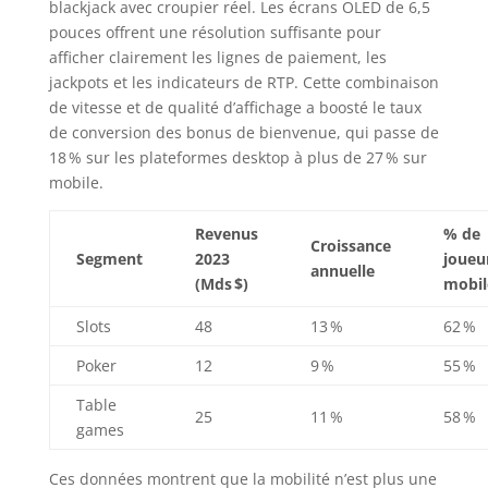
blackjack avec croupier réel. Les écrans OLED de 6,5
pouces offrent une résolution suffisante pour
afficher clairement les lignes de paiement, les
jackpots et les indicateurs de RTP. Cette combinaison
de vitesse et de qualité d’affichage a boosté le taux
de conversion des bonus de bienvenue, qui passe de
18 % sur les plateformes desktop à plus de 27 % sur
mobile.
Revenus
% de
Croissance
Segment
2023
joueu
annuelle
(Mds $)
mobil
Slots
48
13 %
62 %
Poker
12
9 %
55 %
Table
25
11 %
58 %
games
Ces données montrent que la mobilité n’est plus une