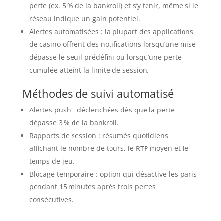
perte (ex. 5 % de la bankroll) et s’y tenir, même si le
réseau indique un gain potentiel.
Alertes automatisées : la plupart des applications
de casino offrent des notifications lorsqu’une mise
dépasse le seuil prédéfini ou lorsqu’une perte
cumulée atteint la limite de session.
Méthodes de suivi automatisé
Alertes push : déclenchées dès que la perte
dépasse 3 % de la bankroll.
Rapports de session : résumés quotidiens
affichant le nombre de tours, le RTP moyen et le
temps de jeu.
Blocage temporaire : option qui désactive les paris
pendant 15 minutes après trois pertes
consécutives.