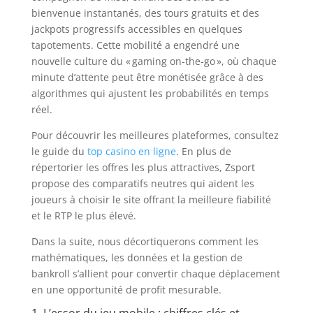
bienvenue instantanés, des tours gratuits et des
jackpots progressifs accessibles en quelques
tapotements. Cette mobilité a engendré une
nouvelle culture du « gaming on‑the‑go », où chaque
minute d’attente peut être monétisée grâce à des
algorithmes qui ajustent les probabilités en temps
réel.
Pour découvrir les meilleures plateformes, consultez
le guide du
top casino en ligne
. En plus de
répertorier les offres les plus attractives, Zsport
propose des comparatifs neutres qui aident les
joueurs à choisir le site offrant la meilleure fiabilité
et le RTP le plus élevé.
Dans la suite, nous décortiquerons comment les
mathématiques, les données et la gestion de
bankroll s’allient pour convertir chaque déplacement
en une opportunité de profit mesurable.