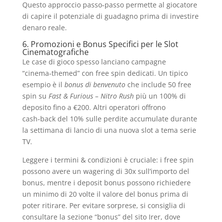
Questo approccio passo‑passo permette al giocatore
di capire il potenziale di guadagno prima di investire
denaro reale.
6. Promozioni e Bonus Specifici per le Slot
Cinematografiche
Le case di gioco spesso lanciano campagne
“cinema‑themed” con free spin dedicati. Un tipico
esempio è il
bonus di benvenuto
che include 50 free
spin su
Fast & Furious – Nitro Rush
più un 100% di
deposito fino a €200. Altri operatori offrono
cash‑back del 10% sulle perdite accumulate durante
la settimana di lancio di una nuova slot a tema serie
TV.
Leggere i termini & condizioni è cruciale: i free spin
possono avere un wagering di 30x sull’importo del
bonus, mentre i deposit bonus possono richiedere
un minimo di 20 volte il valore del bonus prima di
poter ritirare. Per evitare sorprese, si consiglia di
consultare la sezione “bonus” del sito Irer, dove