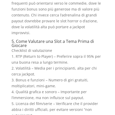
frequenti può orientarsi verso le commedie, dove le
funzioni bonus sono più generose ma di valore più
contenuto. Chi invece cerca l’adrenalina di grandi
payout dovrebbe provare le slot horror o d’azione,
dove la volatilità alta può portare a jackpot
improvvisi.
5. Come Valutare una Slot a Tema Prima di
Giocare
Checklist di valutazione
1. RTP (Return to Player) – Preferire sopra il 95% per
una buona resa a lungo termine.
2. Volatilità – Media per i principianti, alta per chi
cerca jackpot.
3. Bonus e funzioni – Numero di giri gratuiti,
moltiplicatori, mini‑game.
4. Qualità grafica e sonoro – Importante per
l’immersione, ma non influisce sul payout.
5. Licenza del film/serie – Verificare che il provider
abbia i diritti ufficiali, per evitare versioni “non