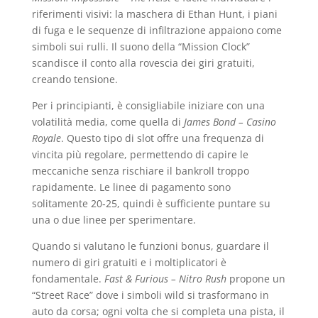
riferimenti visivi: la maschera di Ethan Hunt, i piani
di fuga e le sequenze di infiltrazione appaiono come
simboli sui rulli. Il suono della “Mission Clock”
scandisce il conto alla rovescia dei giri gratuiti,
creando tensione.
Per i principianti, è consigliabile iniziare con una
volatilità media, come quella di
James Bond – Casino
Royale
. Questo tipo di slot offre una frequenza di
vincita più regolare, permettendo di capire le
meccaniche senza rischiare il bankroll troppo
rapidamente. Le linee di pagamento sono
solitamente 20‑25, quindi è sufficiente puntare su
una o due linee per sperimentare.
Quando si valutano le funzioni bonus, guardare il
numero di giri gratuiti e i moltiplicatori è
fondamentale.
Fast & Furious – Nitro Rush
propone un
“Street Race” dove i simboli wild si trasformano in
auto da corsa; ogni volta che si completa una pista, il