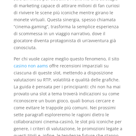
di marketing capace di attirare milioni di fan curiosi
di rivivere le scene più iconiche mentre girano le
monete virtuali. Questa sinergia, spesso chiamata
“cinema‑gaming”, trasforma la semplice esperienza
di scommessa in un viaggio narrativo, dove il
giocatore diventa protagonista di un’avventura già
conosciuta.
Per chi vuole capire meglio questo fenomeno, il sito
casino non aams
offre recensioni imparziali su
ciascuna di queste slot, mettendo a disposizione
valutazioni su RTP, volatilità e qualità delle grafiche.
La guida è pensata per i principianti: chi non ha mai
provato una slot a tema troverà indicazioni su come
riconoscere un buon gioco, quali bonus cercare e
come evitare le trappole più comuni. Nei prossimi
sette paragrafi esploreremo le ragioni dietro le
collaborazioni cinema‑casinò, le slot più iconiche per
genere, i criteri di valutazione, le promozioni legate a
questi titoli e, infine, le tendenze future che stanno