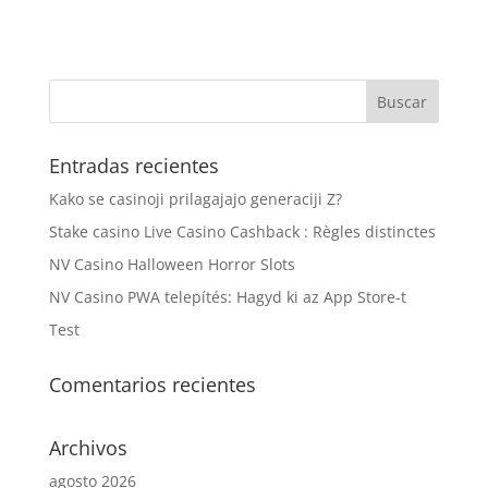
Entradas recientes
Kako se casinoji prilagajajo generaciji Z?
Stake casino Live Casino Cashback : Règles distinctes
NV Casino Halloween Horror Slots
NV Casino PWA telepítés: Hagyd ki az App Store-t
Test
Comentarios recientes
Archivos
agosto 2026