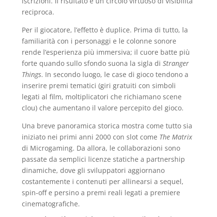
iscrizioni. Il risultato è un circolo virtuoso di visibilità
reciproca.
Per il giocatore, l’effetto è duplice. Prima di tutto, la
familiarità con i personaggi e le colonne sonore
rende l’esperienza più immersiva; il cuore batte più
forte quando sullo sfondo suona la sigla di
Stranger
Things
. In secondo luogo, le case di gioco tendono a
inserire premi tematici (giri gratuiti con simboli
legati al film, moltiplicatori che richiamano scene
clou) che aumentano il valore percepito del gioco.
Una breve panoramica storica mostra come tutto sia
iniziato nei primi anni 2000 con slot come
The Matrix
di Microgaming. Da allora, le collaborazioni sono
passate da semplici licenze statiche a partnership
dinamiche, dove gli sviluppatori aggiornano
costantemente i contenuti per allinearsi a sequel,
spin‑off e persino a premi reali legati a premiere
cinematografiche.