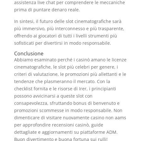
assistenza live chat per comprendere le meccaniche
prima di puntare denaro reale.
In sintesi, il futuro delle slot cinematografiche sarà
più immersivo, più interconnesso e più trasparente,
offrendo ai giocatori di tutti i livelli strumenti più
sofisticati per divertirsi in modo responsabile.
Conclusione
Abbiamo esaminato perché i casinò amano le licenze
cinematografiche, le slot più celebri per genere, i
criteri di valutazione, le promozioni più allettanti e le
tendenze che plasmeranno il mercato. Con la
checklist fornita e le risorse di Irer, i principianti
possono avvicinarsi a queste slot con
consapevolezza, sfruttando bonus di benvenuto e
promozioni scommesse in modo responsabile. Non
dimenticare di visitare nuovamente casino non aams
per approfondire recensioni casinò, guide
dettagliate e aggiornamenti su piattaforme ADM.
Buon divertimento e buona fortuna sui rulli!