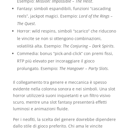
Esempio:
Mission: Impossible – The Heist
.
Fantasy: simboli espandibili, funzioni “cascading
reels”, jackpot magici. Esempio:
Lord of the Rings –
The Quest
.
Horror: wild respins, simboli “scarico” che riducono
le vincite se non si ottengono combinazioni,
volatilità alta. Esempio:
The Conjuring – Dark Spirits
.
Commedia: bonus “pick‑and‑click” con premi fissi,
RTP più elevato per incoraggiare il gioco
prolungato. Esempio:
The Hangover – Party Slots
.
Il collegamento tra genere e meccanica è spesso
evidente nella colonna sonora e nei simboli. Una slot
horror utilizzerà suoni inquietanti e un filtro visivo
scuro, mentre una slot fantasy presenterà effetti
luminosi e animazioni fluide.
Per i neofiti, la scelta del genere dovrebbe dipendere
dallo stile di gioco preferito. Chi ama le vincite