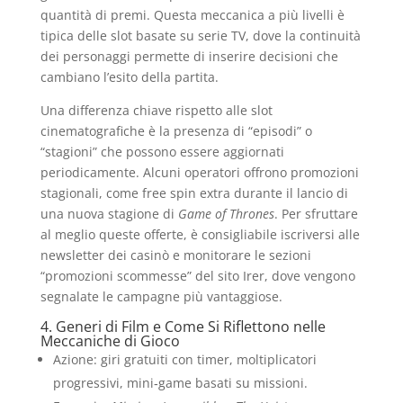
quantità di premi. Questa meccanica a più livelli è
tipica delle slot basate su serie TV, dove la continuità
dei personaggi permette di inserire decisioni che
cambiano l’esito della partita.
Una differenza chiave rispetto alle slot
cinematografiche è la presenza di “episodi” o
“stagioni” che possono essere aggiornati
periodicamente. Alcuni operatori offrono promozioni
stagionali, come free spin extra durante il lancio di
una nuova stagione di
Game of Thrones
. Per sfruttare
al meglio queste offerte, è consigliabile iscriversi alle
newsletter dei casinò e monitorare le sezioni
“promozioni scommesse” del sito Irer, dove vengono
segnalate le campagne più vantaggiose.
4. Generi di Film e Come Si Riflettono nelle
Meccaniche di Gioco
Azione: giri gratuiti con timer, moltiplicatori
progressivi, mini‑game basati su missioni.