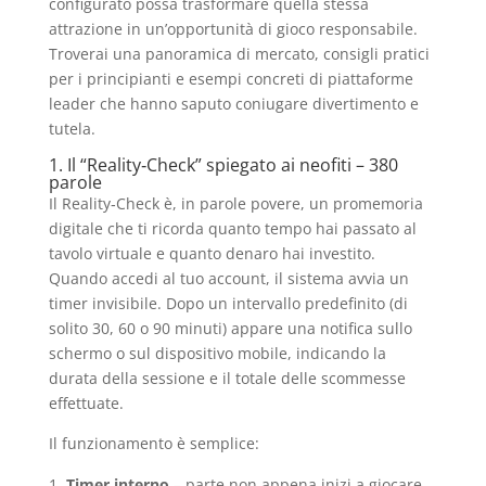
configurato possa trasformare quella stessa
attrazione in un’opportunità di gioco responsabile.
Troverai una panoramica di mercato, consigli pratici
per i principianti e esempi concreti di piattaforme
leader che hanno saputo coniugare divertimento e
tutela.
1. Il “Reality‑Check” spiegato ai neofiti – 380
parole
Il Reality‑Check è, in parole povere, un promemoria
digitale che ti ricorda quanto tempo hai passato al
tavolo virtuale e quanto denaro hai investito.
Quando accedi al tuo account, il sistema avvia un
timer invisibile. Dopo un intervallo predefinito (di
solito 30, 60 o 90 minuti) appare una notifica sullo
schermo o sul dispositivo mobile, indicando la
durata della sessione e il totale delle scommesse
effettuate.
Il funzionamento è semplice:
Timer interno
– parte non appena inizi a giocare.