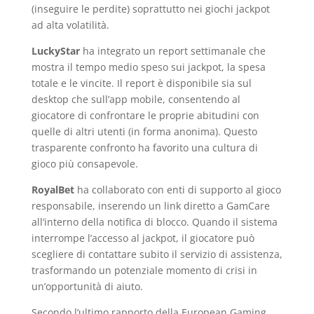
(inseguire le perdite) soprattutto nei giochi jackpot
ad alta volatilità.
LuckyStar
ha integrato un report settimanale che
mostra il tempo medio speso sui jackpot, la spesa
totale e le vincite. Il report è disponibile sia sul
desktop che sull’app mobile, consentendo al
giocatore di confrontare le proprie abitudini con
quelle di altri utenti (in forma anonima). Questo
trasparente confronto ha favorito una cultura di
gioco più consapevole.
RoyalBet
ha collaborato con enti di supporto al gioco
responsabile, inserendo un link diretto a GamCare
all’interno della notifica di blocco. Quando il sistema
interrompe l’accesso al jackpot, il giocatore può
scegliere di contattare subito il servizio di assistenza,
trasformando un potenziale momento di crisi in
un’opportunità di aiuto.
Secondo l’ultimo rapporto della European Gaming