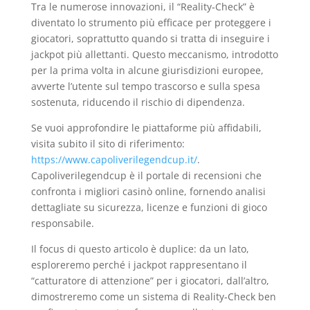
Tra le numerose innovazioni, il “Reality‑Check” è
diventato lo strumento più efficace per proteggere i
giocatori, soprattutto quando si tratta di inseguire i
jackpot più allettanti. Questo meccanismo, introdotto
per la prima volta in alcune giurisdizioni europee,
avverte l’utente sul tempo trascorso e sulla spesa
sostenuta, riducendo il rischio di dipendenza.
Se vuoi approfondire le piattaforme più affidabili,
visita subito il sito di riferimento:
https://www.capoliverilegendcup.it/
.
Capoliverilegendcup è il portale di recensioni che
confronta i migliori casinò online, fornendo analisi
dettagliate su sicurezza, licenze e funzioni di gioco
responsabile.
Il focus di questo articolo è duplice: da un lato,
esploreremo perché i jackpot rappresentano il
“catturatore di attenzione” per i giocatori, dall’altro,
dimostreremo come un sistema di Reality‑Check ben