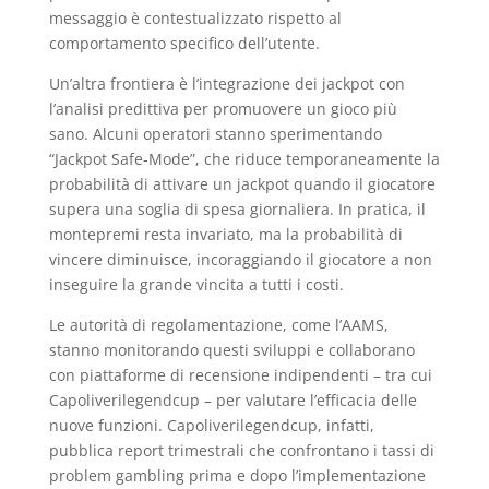
messaggio è contestualizzato rispetto al
comportamento specifico dell’utente.
Un’altra frontiera è l’integrazione dei jackpot con
l’analisi predittiva per promuovere un gioco più
sano. Alcuni operatori stanno sperimentando
“Jackpot Safe‑Mode”, che riduce temporaneamente la
probabilità di attivare un jackpot quando il giocatore
supera una soglia di spesa giornaliera. In pratica, il
montepremi resta invariato, ma la probabilità di
vincere diminuisce, incoraggiando il giocatore a non
inseguire la grande vincita a tutti i costi.
Le autorità di regolamentazione, come l’AAMS,
stanno monitorando questi sviluppi e collaborano
con piattaforme di recensione indipendenti – tra cui
Capoliverilegendcup – per valutare l’efficacia delle
nuove funzioni. Capoliverilegendcup, infatti,
pubblica report trimestrali che confrontano i tassi di
problem gambling prima e dopo l’implementazione