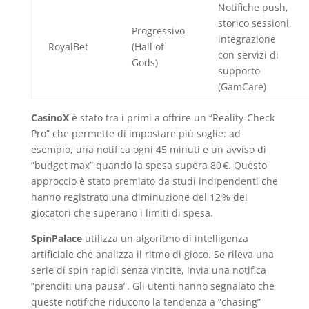
Notifiche push,
storico sessioni,
Progressivo
integrazione
RoyalBet
(Hall of
con servizi di
Gods)
supporto
(GamCare)
CasinoX
è stato tra i primi a offrire un “Reality‑Check
Pro” che permette di impostare più soglie: ad
esempio, una notifica ogni 45 minuti e un avviso di
“budget max” quando la spesa supera 80 €. Questo
approccio è stato premiato da studi indipendenti che
hanno registrato una diminuzione del 12 % dei
giocatori che superano i limiti di spesa.
SpinPalace
utilizza un algoritmo di intelligenza
artificiale che analizza il ritmo di gioco. Se rileva una
serie di spin rapidi senza vincite, invia una notifica
“prenditi una pausa”. Gli utenti hanno segnalato che
queste notifiche riducono la tendenza a “chasing”