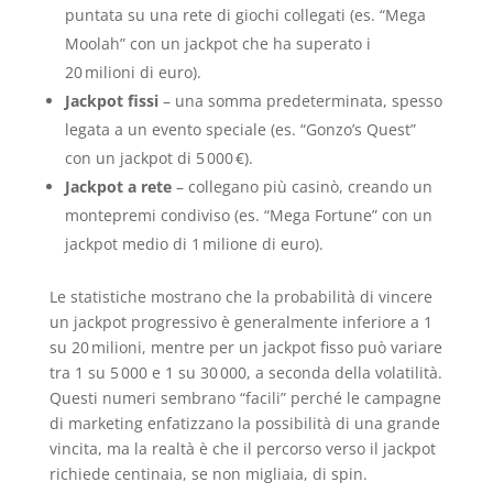
puntata su una rete di giochi collegati (es. “Mega
Moolah” con un jackpot che ha superato i
20 milioni di euro).
Jackpot fissi
– una somma predeterminata, spesso
legata a un evento speciale (es. “Gonzo’s Quest”
con un jackpot di 5 000 €).
Jackpot a rete
– collegano più casinò, creando un
montepremi condiviso (es. “Mega Fortune” con un
jackpot medio di 1 milione di euro).
Le statistiche mostrano che la probabilità di vincere
un jackpot progressivo è generalmente inferiore a 1
su 20 milioni, mentre per un jackpot fisso può variare
tra 1 su 5 000 e 1 su 30 000, a seconda della volatilità.
Questi numeri sembrano “facili” perché le campagne
di marketing enfatizzano la possibilità di una grande
vincita, ma la realtà è che il percorso verso il jackpot
richiede centinaia, se non migliaia, di spin.