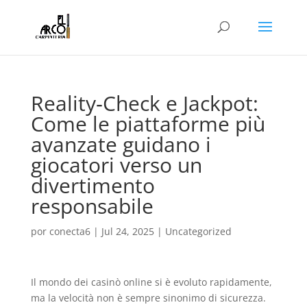
Reality‑Check e Jackpot:
Come le piattaforme più
avanzate guidano i
giocatori verso un
divertimento
responsabile
por
conecta6
|
Jul 24, 2025
|
Uncategorized
Il mondo dei casinò online si è evoluto rapidamente,
ma la velocità non è sempre sinonimo di sicurezza.