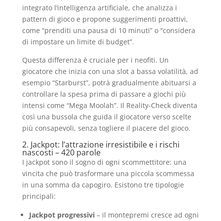
integrato l’intelligenza artificiale, che analizza i
pattern di gioco e propone suggerimenti proattivi,
come “prenditi una pausa di 10 minuti” o “considera
di impostare un limite di budget”.
Questa differenza è cruciale per i neofiti. Un
giocatore che inizia con una slot a bassa volatilità, ad
esempio “Starburst”, potrà gradualmente abituarsi a
controllare la spesa prima di passare a giochi più
intensi come “Mega Moolah”. Il Reality‑Check diventa
così una bussola che guida il giocatore verso scelte
più consapevoli, senza togliere il piacere del gioco.
2. Jackpot: l’attrazione irresistibile e i rischi
nascosti – 420 parole
I jackpot sono il sogno di ogni scommettitore: una
vincita che può trasformare una piccola scommessa
in una somma da capogiro. Esistono tre tipologie
principali:
Jackpot progressivi
– il montepremi cresce ad ogni