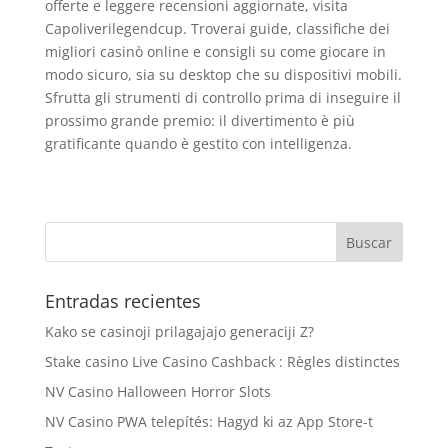
offerte e leggere recensioni aggiornate, visita
Capoliverilegendcup. Troverai guide, classifiche dei
migliori casinò online e consigli su come giocare in
modo sicuro, sia su desktop che su dispositivi mobili.
Sfrutta gli strumenti di controllo prima di inseguire il
prossimo grande premio: il divertimento è più
gratificante quando è gestito con intelligenza.
Entradas recientes
Kako se casinoji prilagajajo generaciji Z?
Stake casino Live Casino Cashback : Règles distinctes
NV Casino Halloween Horror Slots
NV Casino PWA telepítés: Hagyd ki az App Store-t