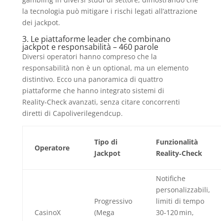
la tecnologia può mitigare i rischi legati all’attrazione
dei jackpot.
3. Le piattaforme leader che combinano
jackpot e responsabilità – 460 parole
Diversi operatori hanno compreso che la
responsabilità non è un optional, ma un elemento
distintivo. Ecco una panoramica di quattro
piattaforme che hanno integrato sistemi di
Reality‑Check avanzati, senza citare concorrenti
diretti di Capoliverilegendcup.
Tipo di
Funzionalità
Operatore
Jackpot
Reality‑Check
Notifiche
personalizzabili,
Progressivo
limiti di tempo
CasinoX
(Mega
30‑120 min,