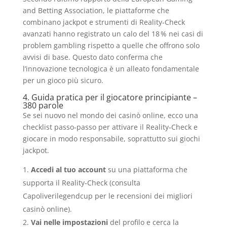
and Betting Association, le piattaforme che
combinano jackpot e strumenti di Reality‑Check
avanzati hanno registrato un calo del 18 % nei casi di
problem gambling rispetto a quelle che offrono solo
avvisi di base. Questo dato conferma che
l’innovazione tecnologica è un alleato fondamentale
per un gioco più sicuro.
4. Guida pratica per il giocatore principiante –
380 parole
Se sei nuovo nel mondo dei casinò online, ecco una
checklist passo‑passo per attivare il Reality‑Check e
giocare in modo responsabile, soprattutto sui giochi
jackpot.
Accedi al tuo account
su una piattaforma che
supporta il Reality‑Check (consulta
Capoliverilegendcup per le recensioni dei migliori
casinò online).
Vai nelle impostazioni
del profilo e cerca la