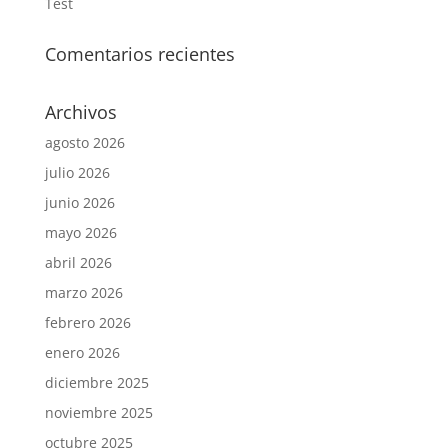
Test
Comentarios recientes
Archivos
agosto 2026
julio 2026
junio 2026
mayo 2026
abril 2026
marzo 2026
febrero 2026
enero 2026
diciembre 2025
noviembre 2025
octubre 2025