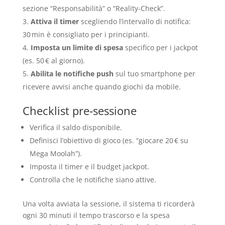
sezione “Responsabilità” o “Reality‑Check”.
Attiva il timer
scegliendo l’intervallo di notifica:
30 min è consigliato per i principianti.
Imposta un limite di spesa
specifico per i jackpot
(es. 50 € al giorno).
Abilita le notifiche push
sul tuo smartphone per
ricevere avvisi anche quando giochi da mobile.
Checklist pre‑sessione
Verifica il saldo disponibile.
Definisci l’obiettivo di gioco (es. “giocare 20 € su
Mega Moolah”).
Imposta il timer e il budget jackpot.
Controlla che le notifiche siano attive.
Una volta avviata la sessione, il sistema ti ricorderà
ogni 30 minuti il tempo trascorso e la spesa