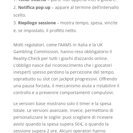
Notifica pop‑up
– appare al termine dell’intervallo
scelto.
Riepilogo sessione
– mostra tempo, spesa, vincite
e, se impostato, il profitto netto.
Molti regolatori, come l’AAMS in Italia e la UK
Gambling Commission, hanno reso obbligatorio il
Reality‑Check per tutti i giochi d’azzardo online.
L’obbligo nasce dal riconoscimento che i giocatori
inesperti spesso perdono la percezione del tempo,
soprattutto su slot con jackpot progressivi. Offrendo
una pausa forzata, il meccanismo aiuta a ristabilire il
controllo e a prevenire comportamenti compulsivi.
Le versioni base mostrano solo il timer e la spesa
totale. Le versioni avanzate, invece, permettono di
personalizzare le soglie: puoi scegliere di ricevere
avvisi quando la spesa supera 50 €, o quando la
sessione supera 2 ore. Alcuni operatori hanno