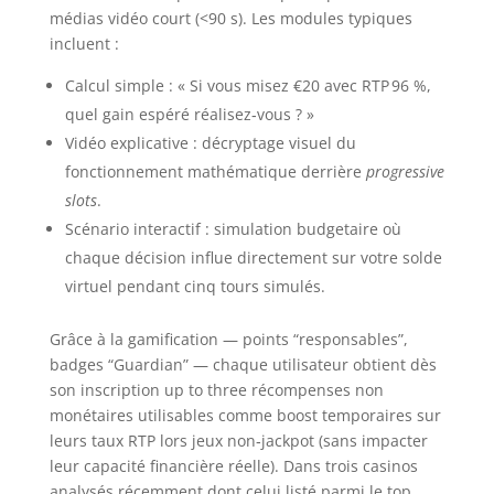
médias vidéo court (<90 s). Les modules typiques
incluent :
Calcul simple : « Si vous misez €20 avec RTP 96 %,
quel gain espéré réalisez‑vous ? »
Vidéo explicative : décryptage visuel du
fonctionnement mathématique derrière
progressive
slots
.
Scénario interactif : simulation budgetaire où
chaque décision influe directement sur votre solde
virtuel pendant cinq tours simulés.
Grâce à la gamification — points “responsables”,
badges “Guardian” — chaque utilisateur obtient dès
son inscription up to three récompenses non
monétaires utilisables comme boost temporaires sur
leurs taux RTP lors jeux non‐jackpot (sans impacter
leur capacité financière réelle). Dans trois casinos
analysés récemment dont celui listé parmi le top