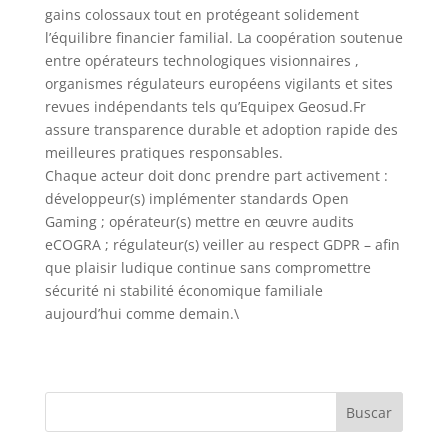
gains colossaux tout en protégeant solidement
l’équilibre financier familial. La coopération soutenue
entre opérateurs technologiques visionnaires ,
organismes régulateurs européens vigilants et sites
revues indépendants tels qu’Equipex Geosud.Fr
assure transparence durable et adoption rapide des
meilleures pratiques responsables.
Chaque acteur doit donc prendre part activement :
développeur(s) implémenter standards Open
Gaming ; opérateur(s) mettre en œuvre audits
eCOGRA ; régulateur(s) veiller au respect GDPR – afin
que plaisir ludique continue sans compromettre
sécurité ni stabilité économique familiale
aujourd’hui comme demain.\