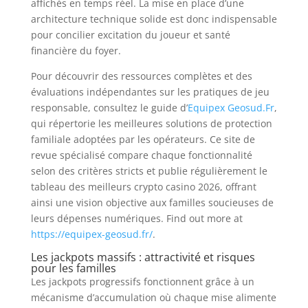
affichés en temps réel. La mise en place d’une
architecture technique solide est donc indispensable
pour concilier excitation du joueur et santé
financière du foyer.
Pour découvrir des ressources complètes et des
évaluations indépendantes sur les pratiques de jeu
responsable, consultez le guide d’
Equipex Geosud.Fr
,
qui répertorie les meilleures solutions de protection
familiale adoptées par les opérateurs. Ce site de
revue spécialisé compare chaque fonctionnalité
selon des critères stricts et publie régulièrement le
tableau des meilleurs crypto casino 2026, offrant
ainsi une vision objective aux familles soucieuses de
leurs dépenses numériques. Find out more at
https://equipex-geosud.fr/
.
Les jackpots massifs : attractivité et risques
pour les familles
Les jackpots progressifs fonctionnent grâce à un
mécanisme d’accumulation où chaque mise alimente