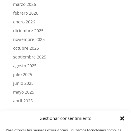
marzo 2026
febrero 2026
enero 2026
diciembre 2025
noviembre 2025
octubre 2025
septiembre 2025
agosto 2025
julio 2025
junio 2025
mayo 2025
abril 2025
Categorías
Gestionar consentimiento
Uncategorized
Para ofrecer las mejores experiencias, utilizamos tecnologías como las