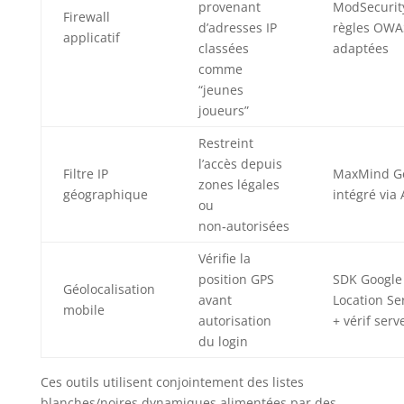
provenant
ModSecurit
Firewall
d’adresses IP
règles OWA
applicatif
classées
adaptées
comme
“jeunes
joueurs”
Restreint
l’accès depuis
Filtre IP
MaxMind G
zones légales
géographique
intégré via 
ou
non‑autorisées
Vérifie la
position GPS
SDK Google
Géolocalisation
avant
Location Se
mobile
autorisation
+ vérif serv
du login
Ces outils utilisent conjointement des listes
blanches/noires dynamiques alimentées par des