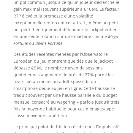
un pot commun jusqu’à ce qu’un joueur déclenche le
gain maximal (souvent supérieur à € 10 M). Le facteur
RTP élevé et la promesse d’une volatilité
exceptionnelle renforcent cet attrait ; même un petit
bet peut théoriquement débloquer le jackpot entier
en une seule rotation sur une machine comme
Mega
Fortune
ou
Divine Fortune
.
Des études récentes menées par l’Observatoire
Européen du Jeu montrent que dès que le jackpot
dépasse € 5 M, le nombre moyen de sessions
quotidiennes augmente de près de 27 % parmi les
foyers où au moins un adulte possède un
smartphone dédié au jeu en ligne. Cette hausse se
traduit souvent par une hausse parallèle du budget
mensuel consacré au wagering – parfois jusqu’à trois
fois la moyenne habituelle pour ces ménages‑type
classe moyenne‑supérieure.
Le principal point de friction réside dans l’impulsivité