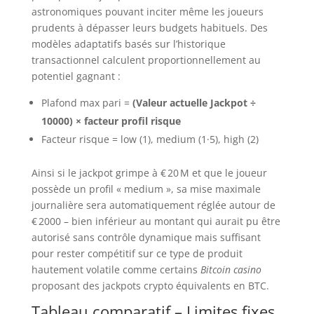
astronomiques pouvant inciter même les joueurs
prudents à dépasser leurs budgets habituels. Des
modèles adaptatifs basés sur l’historique
transactionnel calculent proportionnellement au
potentiel gagnant :
Plafond max pari =
(Valeur actuelle Jackpot ÷
10000) × facteur profil risque
Facteur risque = low (1), medium (1·5), high (2)
Ainsi si le jackpot grimpe à € 20 M et que le joueur
possède un profil « medium », sa mise maximale
journalière sera automatiquement réglée autour de
€ 2000 – bien inférieur au montant qui aurait pu être
autorisé sans contrôle dynamique mais suffisant
pour rester compétitif sur ce type de produit
hautement volatile comme certains
Bitcoin casino
proposant des jackpots crypto équivalents en BTC.
Tableau comparatif – Limites fixes