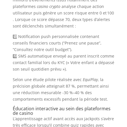
plateformes
casino crypto
analyse chaque action
utilisateur puis génère un score risque entre 0 et 100
. Lorsque ce score dépasse 70, deux types d’alertes
sont déclenchés simultanément :
1️⃣ Notification push personnalisée contenant
conseils financiers courts (“Prenez une pause”,
“Consultez notre outil budget”).
2️⃣ SMS automatique envoyé au parent inscrit comme
contact familial lors du KYC (« Votre enfant a dépassé
son seuil quotidien prévu »).
Selon une étude pilote réalisée avec
EquiPlay
, la
précision globale atteignait 87 %, permettant ainsi
une réduction mesurable -30 %–40 % des
comportements excessifs pendant la période test.
Éducation interactive au sein des plateformes
de casino
L’apprentissage actif avant accès aux jackpots s’avère
très efficace lorsqu’il combine quiz rapides avec