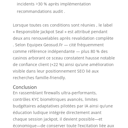
incidents >30 % après implémentation
recommandations audit .
Lorsque toutes ces conditions sont réunies , le label
« Responsible Jackpot Seal » est attribué pendant
deux ans renouvelables après revalidation complète
. Selon Equipex Geosud.Fr — cité fréquemment
comme référence indépendante — plus 80 % des
casinos arborant ce sceau constatent hausse notable
de confiance client (+22 %) ainsi qu’une amélioration
visible dans leur positionnement SEO lié aux
recherches famille‑friendly.
Conclusion
En rassemblant firewalls ultra‑performants,
contrôles KYC biométriques avancés, limites
budgétaires adaptatives pilotées par IA ainsi qu’une
éducation ludique intégrée directement avant
chaque session jackpot, il devient possible—et
économique—de conserver toute l’excitation liée aux