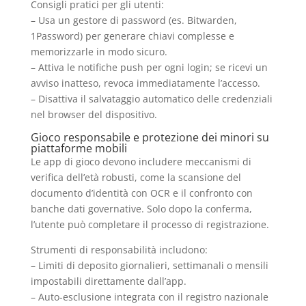
Consigli pratici per gli utenti:
– Usa un gestore di password (es. Bitwarden,
1Password) per generare chiavi complesse e
memorizzarle in modo sicuro.
– Attiva le notifiche push per ogni login; se ricevi un
avviso inatteso, revoca immediatamente l’accesso.
– Disattiva il salvataggio automatico delle credenziali
nel browser del dispositivo.
Gioco responsabile e protezione dei minori su
piattaforme mobili
Le app di gioco devono includere meccanismi di
verifica dell’età robusti, come la scansione del
documento d’identità con OCR e il confronto con
banche dati governative. Solo dopo la conferma,
l’utente può completare il processo di registrazione.
Strumenti di responsabilità includono:
– Limiti di deposito giornalieri, settimanali o mensili
impostabili direttamente dall’app.
– Auto‑esclusione integrata con il registro nazionale