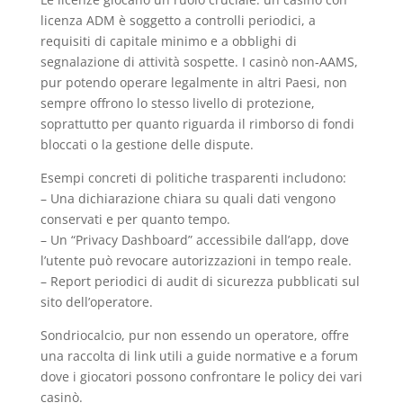
licenza ADM è soggetto a controlli periodici, a
requisiti di capitale minimo e a obblighi di
segnalazione di attività sospette. I casinò non‑AAMS,
pur potendo operare legalmente in altri Paesi, non
sempre offrono lo stesso livello di protezione,
soprattutto per quanto riguarda il rimborso di fondi
bloccati o la gestione delle dispute.
Esempi concreti di politiche trasparenti includono:
– Una dichiarazione chiara su quali dati vengono
conservati e per quanto tempo.
– Un “Privacy Dashboard” accessibile dall’app, dove
l’utente può revocare autorizzazioni in tempo reale.
– Report periodici di audit di sicurezza pubblicati sul
sito dell’operatore.
Sondriocalcio, pur non essendo un operatore, offre
una raccolta di link utili a guide normative e a forum
dove i giocatori possono confrontare le policy dei vari
casinò.