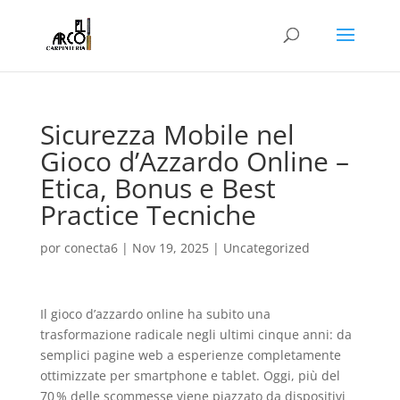
Sicurezza Mobile nel
Gioco d’Azzardo Online –
Etica, Bonus e Best
Practice Tecniche
por
conecta6
|
Nov 19, 2025
|
Uncategorized
Il gioco d’azzardo online ha subito una
trasformazione radicale negli ultimi cinque anni: da
semplici pagine web a esperienze completamente
ottimizzate per smartphone e tablet. Oggi, più del
70 % delle scommesse viene piazzato da dispositivi