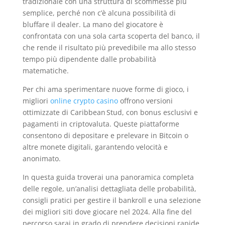
tradizionale con una struttura di scommesse più
semplice, perché non c’è alcuna possibilità di
bluffare il dealer. La mano del giocatore è
confrontata con una sola carta scoperta del banco, il
che rende il risultato più prevedibile ma allo stesso
tempo più dipendente dalle probabilità
matematiche.
Per chi ama sperimentare nuove forme di gioco, i
migliori
online crypto casino
offrono versioni
ottimizzate di Caribbean Stud, con bonus esclusivi e
pagamenti in criptovaluta. Queste piattaforme
consentono di depositare e prelevare in Bitcoin o
altre monete digitali, garantendo velocità e
anonimato.
In questa guida troverai una panoramica completa
delle regole, un’analisi dettagliata delle probabilità,
consigli pratici per gestire il bankroll e una selezione
dei migliori siti dove giocare nel 2024. Alla fine del
percorso sarai in grado di prendere decisioni rapide