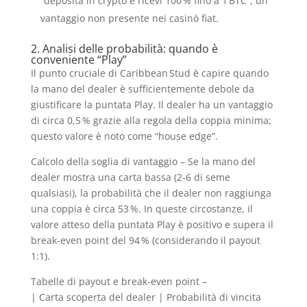
“deposita in crypto e ricevi 100 % fino a 1 BTC”, un
vantaggio non presente nei casinò fiat.
2. Analisi delle probabilità: quando è
conveniente “Play”
Il punto cruciale di Caribbean Stud è capire quando
la mano del dealer è sufficientemente debole da
giustificare la puntata Play. Il dealer ha un vantaggio
di circa 0,5 % grazie alla regola della coppia minima;
questo valore è noto come “house edge”.
Calcolo della soglia di vantaggio – Se la mano del
dealer mostra una carta bassa (2‑6 di seme
qualsiasi), la probabilità che il dealer non raggiunga
una coppia è circa 53 %. In queste circostanze, il
valore atteso della puntata Play è positivo e supera il
break‑even point del 94 % (considerando il payout
1:1).
Tabelle di payout e break‑even point –
| Carta scoperta del dealer | Probabilità di vincita