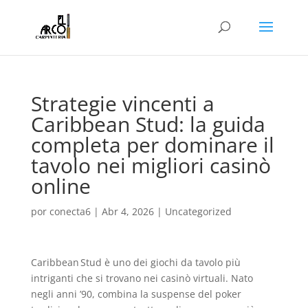
Strategie vincenti a
Caribbean Stud: la guida
completa per dominare il
tavolo nei migliori casinò
online
por
conecta6
|
Abr 4, 2026
|
Uncategorized
Caribbean Stud è uno dei giochi da tavolo più
intriganti che si trovano nei casinò virtuali. Nato
negli anni ’90, combina la suspense del poker