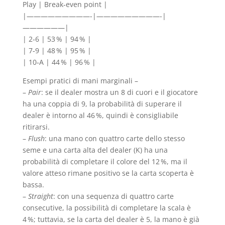
Play | Break‑even point |
|—————————-|—————————-|
——————|
| 2‑6 | 53 % | 94 % |
| 7‑9 | 48 % | 95 % |
| 10‑A | 44 % | 96 % |
Esempi pratici di mani marginali –
–
Pair
: se il dealer mostra un 8 di cuori e il giocatore
ha una coppia di 9, la probabilità di superare il
dealer è intorno al 46 %, quindi è consigliabile
ritirarsi.
–
Flush
: una mano con quattro carte dello stesso
seme e una carta alta del dealer (K) ha una
probabilità di completare il colore del 12 %, ma il
valore atteso rimane positivo se la carta scoperta è
bassa.
–
Straight
: con una sequenza di quattro carte
consecutive, la possibilità di completare la scala è
4 %; tuttavia, se la carta del dealer è 5, la mano è già