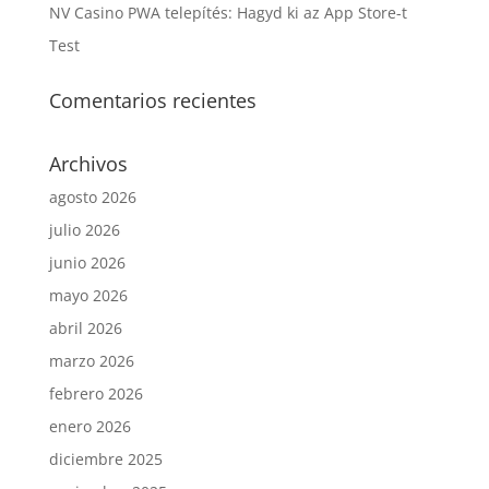
NV Casino PWA telepítés: Hagyd ki az App Store-t
Test
Comentarios recientes
Archivos
agosto 2026
julio 2026
junio 2026
mayo 2026
abril 2026
marzo 2026
febrero 2026
enero 2026
diciembre 2025