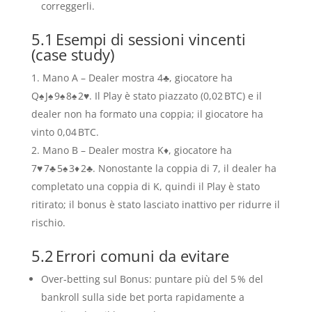
correggerli.
5.1 Esempi di sessioni vincenti
(case study)
Mano A – Dealer mostra 4♣, giocatore ha
Q♠ J♠ 9♠ 8♠ 2♥. Il Play è stato piazzato (0,02 BTC) e il
dealer non ha formato una coppia; il giocatore ha
vinto 0,04 BTC.
Mano B – Dealer mostra K♦, giocatore ha
7♥ 7♣ 5♠ 3♦ 2♣. Nonostante la coppia di 7, il dealer ha
completato una coppia di K, quindi il Play è stato
ritirato; il bonus è stato lasciato inattivo per ridurre il
rischio.
5.2 Errori comuni da evitare
Over‑betting sul Bonus: puntare più del 5 % del
bankroll sulla side bet porta rapidamente a