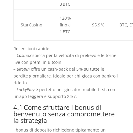
3 BTC
120 %
StarCasino
fino a
95,9 %
BTC, E
1 BTC
Recensioni rapide
–
CasinoX
spicca per la velocità di prelievo e le tornei
live con premi in Bitcoin.
–
BitSpin
offre un cash‑back del 5 % su tutte le
perdite giornaliere, ideale per chi gioca con bankroll
ridotto.
–
LuckyPlay
è perfetto per giocatori mobile‑first, con
un’app leggera e supporto 24/7.
4.1 Come sfruttare i bonus di
benvenuto senza compromettere
la strategia
I bonus di deposito richiedono tipicamente un