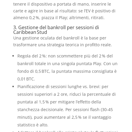
tenere il dispositivo a portata di mano, inserire le
carte e agire in base al risultato: se l’EV è positivo di
almeno 0,2 %, piazza il Play; altrimenti, ritirati.
3. Gestione del bankroll per sessioni di
Caribbean Stud
Una gestione oculata del bankroll è la base per
trasformare una strategia teorica in profitto reale.
Regola del 2 %: non scommettere più del 2 % del
bankroll totale in una singola puntata Play. Con un
fondo di 0,5 BTC, la puntata massima consigliata è
0,01 BTC.
Pianificazione di sessioni lunghe vs. brevi: per
sessioni superiori a 2 ore, riduci la percentuale di
puntata al 1,5 % per mitigare l’effetto della
stanchezza decisionale. Per sessioni flash (30‑45
minuti), puoi aumentare al 2,5 % se il vantaggio
statistico è alto.