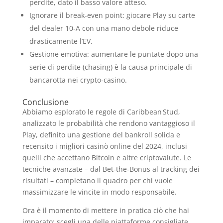
perdite, dato il basso valore atteso.
Ignorare il break‑even point: giocare Play su carte
del dealer 10‑A con una mano debole riduce
drasticamente l’EV.
Gestione emotiva: aumentare le puntate dopo una
serie di perdite (chasing) è la causa principale di
bancarotta nei crypto‑casino.
Conclusione
Abbiamo esplorato le regole di Caribbean Stud,
analizzato le probabilità che rendono vantaggioso il
Play, definito una gestione del bankroll solida e
recensito i migliori casinò online del 2024, inclusi
quelli che accettano Bitcoin e altre criptovalute. Le
tecniche avanzate – dal Bet‑the‑Bonus al tracking dei
risultati – completano il quadro per chi vuole
massimizzare le vincite in modo responsabile.
Ora è il momento di mettere in pratica ciò che hai
imparato: scegli una delle piattaforme consigliate,