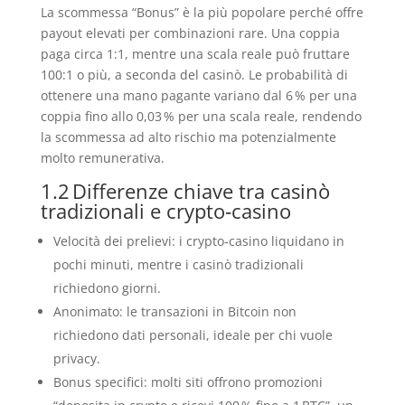
La scommessa “Bonus” è la più popolare perché offre
payout elevati per combinazioni rare. Una coppia
paga circa 1:1, mentre una scala reale può fruttare
100:1 o più, a seconda del casinò. Le probabilità di
ottenere una mano pagante variano dal 6 % per una
coppia fino allo 0,03 % per una scala reale, rendendo
la scommessa ad alto rischio ma potenzialmente
molto remunerativa.
1.2 Differenze chiave tra casinò
tradizionali e crypto‑casino
Velocità dei prelievi: i crypto‑casino liquidano in
pochi minuti, mentre i casinò tradizionali
richiedono giorni.
Anonimato: le transazioni in Bitcoin non
richiedono dati personali, ideale per chi vuole
privacy.
Bonus specifici: molti siti offrono promozioni