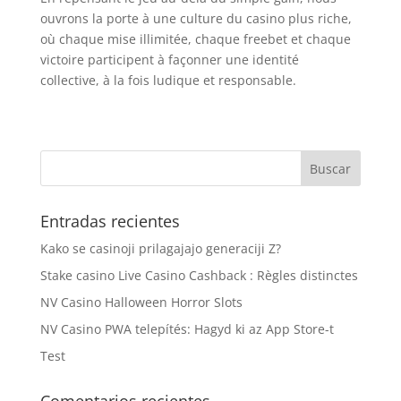
ouvrons la porte à une culture du casino plus riche,
où chaque mise illimitée, chaque freebet et chaque
victoire participent à façonner une identité
collective, à la fois ludique et responsable.
Entradas recientes
Kako se casinoji prilagajajo generaciji Z?
Stake casino Live Casino Cashback : Règles distinctes
NV Casino Halloween Horror Slots
NV Casino PWA telepítés: Hagyd ki az App Store-t
Test