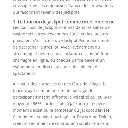
envisagerons les enjeux sociétaux et les innovations
qui façonnent l’avenir des jackpots.
1. Le tournoi de jackpot comme rituel moderne
Les tournois de jackpot sont nés dans les salles de
casino terrestres des années 1990, où les joueurs
pouvaient s’inscrire à un « Jackpot Pool » pour tenter
de décrocher le gros lot. Avec l’avènement du
streaming et des réseaux sociaux, ces compétitions
ont migré en ligne, où chaque partie devient un
événement en direct suivi par des milliers de
spectateurs.
À l’instar des carnavals ou des fêtes de village, le
tournoi agit comme un rite de passage : le
participant s’inscrit, affronte la volatilité du jeu (RTP
moyen de 96 % sur les slots à jackpot), et espère le
moment décisif où le compteur du jackpot s’arrête.
Ce moment, souvent partagé sur Discord ou Twitch,
crée un sentiment de communion similaire à celui