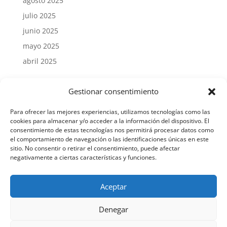
agosto 2025
julio 2025
junio 2025
mayo 2025
abril 2025
Categorías
Gestionar consentimiento
Uncategorized
Para ofrecer las mejores experiencias, utilizamos tecnologías como las
cookies para almacenar y/o acceder a la información del dispositivo. El
Meta
consentimiento de estas tecnologías nos permitirá procesar datos como
el comportamiento de navegación o las identificaciones únicas en este
Acceder
sitio. No consentir o retirar el consentimiento, puede afectar
negativamente a ciertas características y funciones.
Feed de entradas
Feed de comentarios
Aceptar
WordPress.org
Denegar