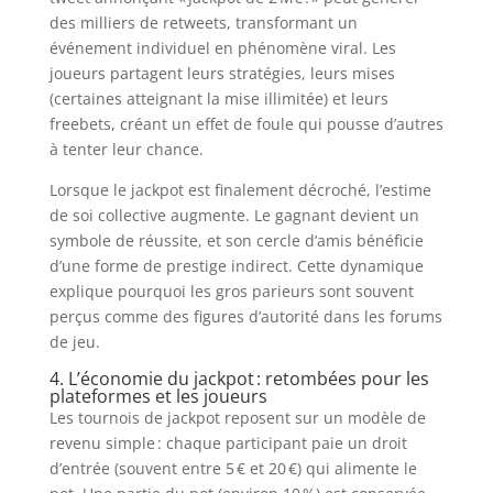
des milliers de retweets, transformant un
événement individuel en phénomène viral. Les
joueurs partagent leurs stratégies, leurs mises
(certaines atteignant la mise illimitée) et leurs
freebets, créant un effet de foule qui pousse d’autres
à tenter leur chance.
Lorsque le jackpot est finalement décroché, l’estime
de soi collective augmente. Le gagnant devient un
symbole de réussite, et son cercle d’amis bénéficie
d’une forme de prestige indirect. Cette dynamique
explique pourquoi les gros parieurs sont souvent
perçus comme des figures d’autorité dans les forums
de jeu.
4. L’économie du jackpot : retombées pour les
plateformes et les joueurs
Les tournois de jackpot reposent sur un modèle de
revenu simple : chaque participant paie un droit
d’entrée (souvent entre 5 € et 20 €) qui alimente le