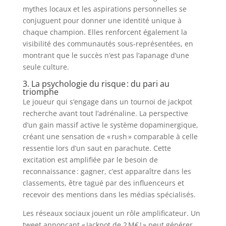
mythes locaux et les aspirations personnelles se
conjuguent pour donner une identité unique à
chaque champion. Elles renforcent également la
visibilité des communautés sous‑représentées, en
montrant que le succès n’est pas l’apanage d’une
seule culture.
3. La psychologie du risque : du pari au
triomphe
Le joueur qui s’engage dans un tournoi de jackpot
recherche avant tout l’adrénaline. La perspective
d’un gain massif active le système dopaminergique,
créant une sensation de « rush » comparable à celle
ressentie lors d’un saut en parachute. Cette
excitation est amplifiée par le besoin de
reconnaissance : gagner, c’est apparaître dans les
classements, être tagué par des influenceurs et
recevoir des mentions dans les médias spécialisés.
Les réseaux sociaux jouent un rôle amplificateur. Un
tweet annonçant « Jackpot de 2 M€ ! » peut générer