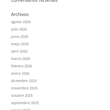
Comentarios recientes
Archivos
agosto 2026
julio 2026
junio 2026
mayo 2026
abril 2026
marzo 2026
febrero 2026
enero 2026
diciembre 2025
noviembre 2025
octubre 2025
septiembre 2025