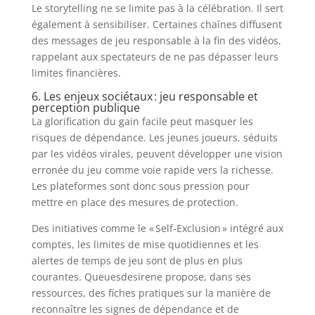
Le storytelling ne se limite pas à la célébration. Il sert
également à sensibiliser. Certaines chaînes diffusent
des messages de jeu responsable à la fin des vidéos,
rappelant aux spectateurs de ne pas dépasser leurs
limites financières.
6. Les enjeux sociétaux : jeu responsable et
perception publique
La glorification du gain facile peut masquer les
risques de dépendance. Les jeunes joueurs, séduits
par les vidéos virales, peuvent développer une vision
erronée du jeu comme voie rapide vers la richesse.
Les plateformes sont donc sous pression pour
mettre en place des mesures de protection.
Des initiatives comme le « Self‑Exclusion » intégré aux
comptes, les limites de mise quotidiennes et les
alertes de temps de jeu sont de plus en plus
courantes. Queuesdesirene propose, dans ses
ressources, des fiches pratiques sur la manière de
reconnaître les signes de dépendance et de