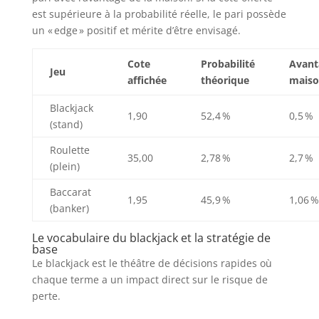
est supérieure à la probabilité réelle, le pari possède
un « edge » positif et mérite d’être envisagé.
Cote
Probabilité
Avant
Jeu
affichée
théorique
mais
Blackjack
1,90
52,4 %
0,5 %
(stand)
Roulette
35,00
2,78 %
2,7 %
(plein)
Baccarat
1,95
45,9 %
1,06 %
(banker)
Le vocabulaire du blackjack et la stratégie de
base
Le blackjack est le théâtre de décisions rapides où
chaque terme a un impact direct sur le risque de
perte.