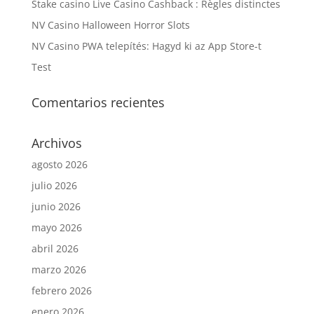
Stake casino Live Casino Cashback : Règles distinctes
NV Casino Halloween Horror Slots
NV Casino PWA telepítés: Hagyd ki az App Store-t
Test
Comentarios recientes
Archivos
agosto 2026
julio 2026
junio 2026
mayo 2026
abril 2026
marzo 2026
febrero 2026
enero 2026