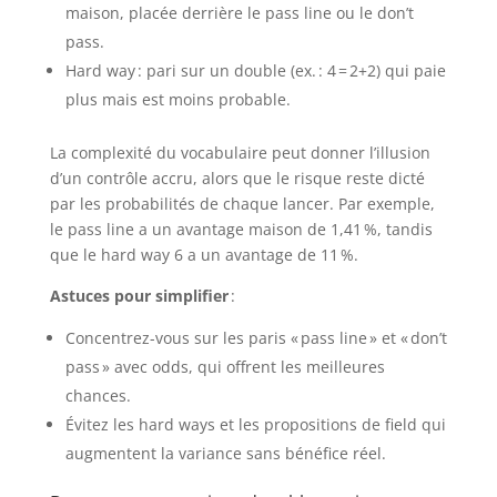
maison, placée derrière le pass line ou le don’t
pass.
Hard way : pari sur un double (ex. : 4 = 2+2) qui paie
plus mais est moins probable.
La complexité du vocabulaire peut donner l’illusion
d’un contrôle accru, alors que le risque reste dicté
par les probabilités de chaque lancer. Par exemple,
le pass line a un avantage maison de 1,41 %, tandis
que le hard way 6 a un avantage de 11 %.
Astuces pour simplifier
:
Concentrez-vous sur les paris « pass line » et « don’t
pass » avec odds, qui offrent les meilleures
chances.
Évitez les hard ways et les propositions de field qui
augmentent la variance sans bénéfice réel.