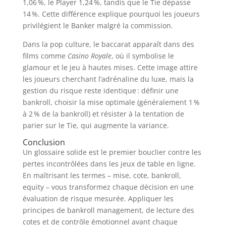
1,06 %, le Player 1,24 %, tandis que le Tie dépasse
14 %. Cette différence explique pourquoi les joueurs
privilégient le Banker malgré la commission.
Dans la pop culture, le baccarat apparaît dans des
films comme
Casino Royale
, où il symbolise le
glamour et le jeu à hautes mises. Cette image attire
les joueurs cherchant l’adrénaline du luxe, mais la
gestion du risque reste identique : définir une
bankroll, choisir la mise optimale (généralement 1 %
à 2 % de la bankroll) et résister à la tentation de
parier sur le Tie, qui augmente la variance.
Conclusion
Un glossaire solide est le premier bouclier contre les
pertes incontrôlées dans les jeux de table en ligne.
En maîtrisant les termes – mise, cote, bankroll,
equity – vous transformez chaque décision en une
évaluation de risque mesurée. Appliquer les
principes de bankroll management, de lecture des
cotes et de contrôle émotionnel avant chaque