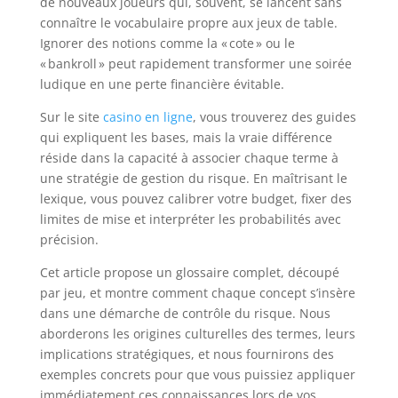
de nouveaux joueurs qui, souvent, se lancent sans
connaître le vocabulaire propre aux jeux de table.
Ignorer des notions comme la « cote » ou le
« bankroll » peut rapidement transformer une soirée
ludique en une perte financière évitable.
Sur le site
casino en ligne
, vous trouverez des guides
qui expliquent les bases, mais la vraie différence
réside dans la capacité à associer chaque terme à
une stratégie de gestion du risque. En maîtrisant le
lexique, vous pouvez calibrer votre budget, fixer des
limites de mise et interpréter les probabilités avec
précision.
Cet article propose un glossaire complet, découpé
par jeu, et montre comment chaque concept s’insère
dans une démarche de contrôle du risque. Nous
aborderons les origines culturelles des termes, leurs
implications stratégiques, et nous fournirons des
exemples concrets pour que vous puissiez appliquer
immédiatement ces connaissances lors de vos