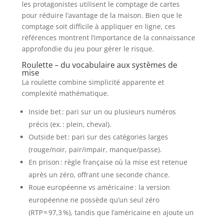
les protagonistes utilisent le comptage de cartes
pour réduire l’avantage de la maison. Bien que le
comptage soit difficile à appliquer en ligne, ces
références montrent l’importance de la connaissance
approfondie du jeu pour gérer le risque.
Roulette – du vocabulaire aux systèmes de
mise
La roulette combine simplicité apparente et
complexité mathématique.
Inside bet : pari sur un ou plusieurs numéros
précis (ex. : plein, cheval).
Outside bet : pari sur des catégories larges
(rouge/noir, pair/impair, manque/passe).
En prison : règle française où la mise est retenue
après un zéro, offrant une seconde chance.
Roue européenne vs américaine : la version
européenne ne possède qu’un seul zéro
(RTP ≈ 97,3 %), tandis que l’américaine en ajoute un