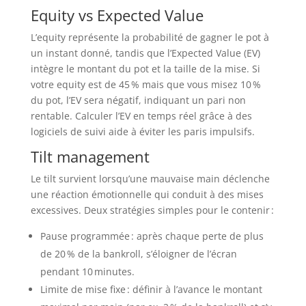
Equity vs Expected Value
L’equity représente la probabilité de gagner le pot à
un instant donné, tandis que l’Expected Value (EV)
intègre le montant du pot et la taille de la mise. Si
votre equity est de 45 % mais que vous misez 10 %
du pot, l’EV sera négatif, indiquant un pari non
rentable. Calculer l’EV en temps réel grâce à des
logiciels de suivi aide à éviter les paris impulsifs.
Tilt management
Le tilt survient lorsqu’une mauvaise main déclenche
une réaction émotionnelle qui conduit à des mises
excessives. Deux stratégies simples pour le contenir :
Pause programmée : après chaque perte de plus
de 20 % de la bankroll, s’éloigner de l’écran
pendant 10 minutes.
Limite de mise fixe : définir à l’avance le montant