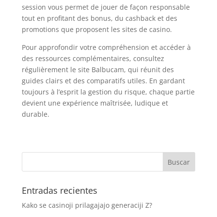
session vous permet de jouer de façon responsable
tout en profitant des bonus, du cashback et des
promotions que proposent les sites de casino.
Pour approfondir votre compréhension et accéder à
des ressources complémentaires, consultez
régulièrement le site Balbucam, qui réunit des
guides clairs et des comparatifs utiles. En gardant
toujours à l’esprit la gestion du risque, chaque partie
devient une expérience maîtrisée, ludique et
durable.
Entradas recientes
Kako se casinoji prilagajajo generaciji Z?