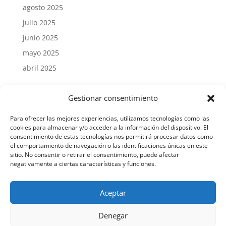
agosto 2025
julio 2025
junio 2025
mayo 2025
abril 2025
Categorías
Gestionar consentimiento
Uncategorized
Para ofrecer las mejores experiencias, utilizamos tecnologías como las
cookies para almacenar y/o acceder a la información del dispositivo. El
Meta
consentimiento de estas tecnologías nos permitirá procesar datos como
el comportamiento de navegación o las identificaciones únicas en este
Acceder
sitio. No consentir o retirar el consentimiento, puede afectar
negativamente a ciertas características y funciones.
Feed de entradas
Feed de comentarios
Aceptar
WordPress.org
Denegar