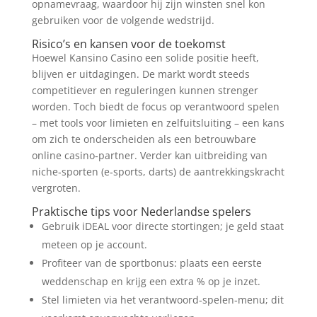
opnamevraag, waardoor hij zijn winsten snel kon
gebruiken voor de volgende wedstrijd.
Risico’s en kansen voor de toekomst
Hoewel Kansino Casino een solide positie heeft,
blijven er uitdagingen. De markt wordt steeds
competitiever en reguleringen kunnen strenger
worden. Toch biedt de focus op verantwoord spelen
– met tools voor limieten en zelfuitsluiting – een kans
om zich te onderscheiden als een betrouwbare
online casino‑partner. Verder kan uitbreiding van
niche‑sporten (e‑sports, darts) de aantrekkingskracht
vergroten.
Praktische tips voor Nederlandse spelers
Gebruik iDEAL voor directe stortingen; je geld staat
meteen op je account.
Profiteer van de sportbonus: plaats een eerste
weddenschap en krijg een extra % op je inzet.
Stel limieten via het verantwoord‑spelen‑menu; dit