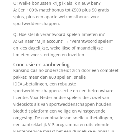
Q: Welke bonussen krijg ik als ik nieuw ben?
A: Een 100 % matchbonus tot €500 plus 50 gratis
spins, plus een aparte welkomstbonus voor
sportweddenschappen.
Q: Hoe stel ik verantwoord‑spelen‑limieten in?
A: Ga naar “Mijn account” → “Verantwoord spelen”
en kies dagelijkse, wekelijkse of maandelijkse
limieten voor stortingen en inzetten.
Conclusie en aanbeveling
Kansino Casino onderscheidt zich door een compleet
pakket: meer dan 800 spellen, snelle
iDEAL‑betalingen, een robuuste
sportweddenschappen‑sectie en een betrouwbare
licentie. Voor Nederlandse spelers die zowel van
videoslots als van sportweddenschappen houden,
biedt dit platform een veilige en winstgevende
omgeving. De combinatie van snelle uitbetalingen,
een aantrekkelijk VIP‑programma en uitstekende
klantenservice maakt het een duidelijke winnaar in