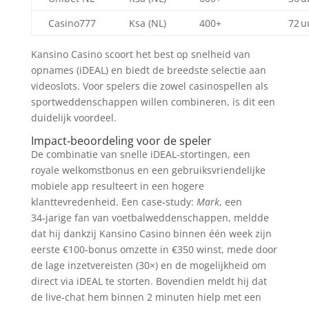
Casino777
Ksa (NL)
400+
72 u
Kansino Casino scoort het best op snelheid van
opnames (iDEAL) en biedt de breedste selectie aan
videoslots. Voor spelers die zowel casinospellen als
sportweddenschappen willen combineren, is dit een
duidelijk voordeel.
Impact‑beoordeling voor de speler
De combinatie van snelle iDEAL‑stortingen, een
royale welkomstbonus en een gebruiksvriendelijke
mobiele app resulteert in een hogere
klanttevredenheid. Een case‑study:
Mark
, een
34‑jarige fan van voetbalweddenschappen, meldde
dat hij dankzij Kansino Casino binnen één week zijn
eerste €100‑bonus omzette in €350 winst, mede door
de lage inzetvereisten (30×) en de mogelijkheid om
direct via iDEAL te storten. Bovendien meldt hij dat
de live‑chat hem binnen 2 minuten hielp met een